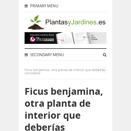
PRIMARY MENU
SECONDARY MENU
Ficus benjamina, otra planta de interior que deberías
considerar
Ficus benjamina,
otra planta de
interior que
deberías