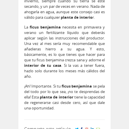
invierno, siempre cuando su tierra se esté
secando, y un par de veces en verano. Nada de
ahogarla en agua, aunque este consejo casi es
válido para cualquier
planta de interio
r.
La
ficus benjamina
necesita en primavera y
verano un fertilizante líquido que deberás
aplicar según las instrucciones del productor.
Una vez al mes sería muy recomendable que
añadieras hierro a su agua. Y esto,
básicamente, es lo que tienes que hacer para
que tu ficus benjamina crezca sana y adorne el
interior de tu casa
. Si la vas a tener fuera,
hazlo solo durante los meses más cálidos del
año.
¡Ah! Importante. Si tu
ficus benjamina
se pela
del todo por lo que sea, ¡no te desprendas de
ella! Esta
planta de interior
tiene la capacidad
de regenerarse casi desde cero, así que dale
una oportunidad.