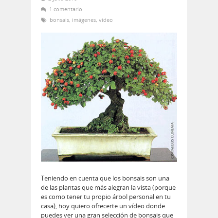
1 comentario
bonsais
,
imágenes
,
video
Teniendo en cuenta que los bonsais son una
de las plantas que más alegran la vista (porque
es como tener tu propio árbol personal en tu
casa), hoy quiero ofrecerte un vídeo donde
puedes ver una gran selección de bonsais que