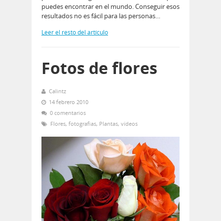
puedes encontrar en el mundo. Conseguir esos
resultados no es fácil para las personas…
Leer el resto del artículo
Fotos de flores
Calintz
14 febrero 2010
0 comentarios
Flores
,
fotografias
,
Plantas
,
vídeos