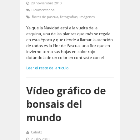
29 noviembre 2010
0 comentarios
flores de pascua
,
fotografias
,
imágenes
Ya que la Navidad está a la vuelta de la
esquina, una de las plantas que más se regala
en esta época y que tiende a llamar la atención
de todos es la Flor de Pascua, una flor que en
invierno torna sus hojas en color rojo
dotándola de un color en contraste con el…
Leer el resto del artículo
Vídeo gráfico de
bonsais del
mundo
Calintz
2 julio 2010