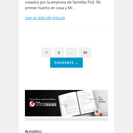
creados por la empresa de Semillas Fitó: Mi
primer huerto en casa y Mi…
Leer el resto del artículo
1
2
…
20
SIGUIENTE →
BLOGROLL