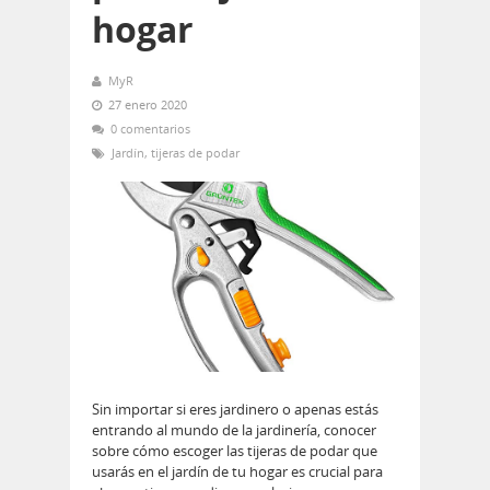
hogar
MyR
27 enero 2020
0 comentarios
Jardín
,
tijeras de podar
Sin importar si eres jardinero o apenas estás
entrando al mundo de la jardinería, conocer
sobre cómo escoger las tijeras de podar que
usarás en el jardín de tu hogar es crucial para