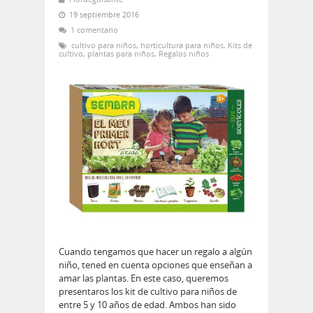
19 septiembre 2016
1 comentario
cultivo para niños
,
horticultura para niños
,
Kits de
cultivo
,
plantas para niños
,
Regalos niños
Cuando tengamos que hacer un regalo a algún
niño, tened en cuenta opciones que enseñan a
amar las plantas. En este caso, queremos
presentaros los kit de cultivo para niños de
entre 5 y 10 años de edad. Ambos han sido