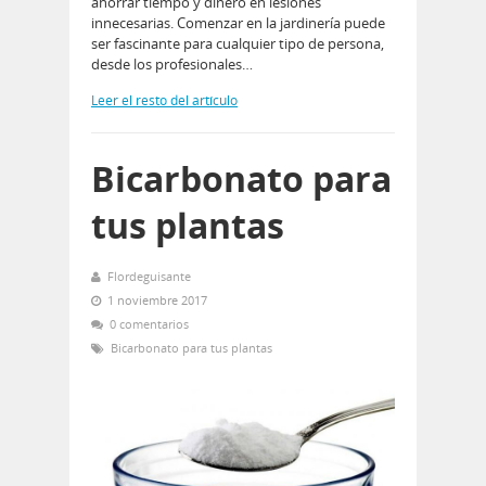
ahorrar tiempo y dinero en lesiones
innecesarias. Comenzar en la jardinería puede
ser fascinante para cualquier tipo de persona,
desde los profesionales…
Leer el resto del artículo
Bicarbonato para
tus plantas
Flordeguisante
1 noviembre 2017
0 comentarios
Bicarbonato para tus plantas