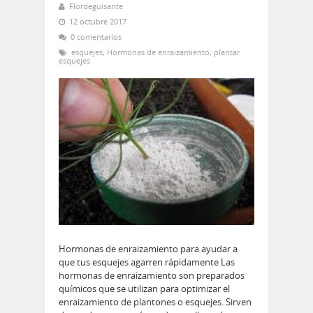
Flordeguisante
12 octubre 2017
0 comentarios
esquejes
,
Hormonas de enraizamiento
,
plantar
esquejes
Hormonas de enraizamiento para ayudar a
que tus esquejes agarren rápidamente Las
hormonas de enraizamiento son preparados
químicos que se utilizan para optimizar el
enraizamiento de plantones o esquejes. Sirven