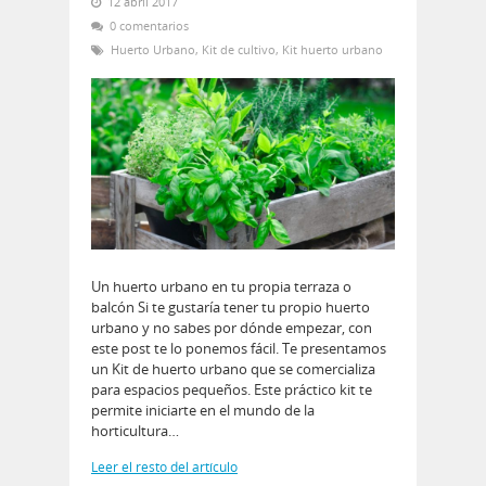
12 abril 2017
0 comentarios
Huerto Urbano
,
Kit de cultivo
,
Kit huerto urbano
Un huerto urbano en tu propia terraza o
balcón Si te gustaría tener tu propio huerto
urbano y no sabes por dónde empezar, con
este post te lo ponemos fácil. Te presentamos
un Kit de huerto urbano que se comercializa
para espacios pequeños. Este práctico kit te
permite iniciarte en el mundo de la
horticultura…
Leer el resto del artículo