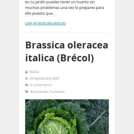
en tu jardín puedes tener un huerto sin
muchos problemas una vez lo prepares para
ello puesto que…
Leer el resto del artículo
Brassica oleracea
italica (Brécol)
Maika
20 septiembre 2007
0 comentarios
Brasicáceas
,
hortalizas