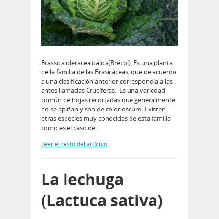
Brassica oleracea italica(Brécol), Es una planta
de la familia de las Brasicáceas, que de acuerdo
a una clasificación anterior correspondí­a a las
antes llamadas Crucíferas. Es una variedad
común de hojas recortadas que generalmente
no se apiñan y son de color oscuro. Existen
otras especies muy conocidas de esta familia
como es el caso de…
Leer el resto del artículo
La lechuga
(Lactuca sativa)