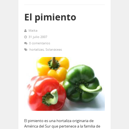
El pimiento
Maika
31 julio 2007
0 comentarios
hortalizas
,
Solanáceas
El pimiento es una hortaliza originaria de
América del Sur que pertenece a la familia de