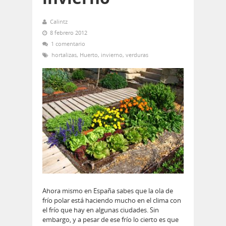
Calintz
8 febrero 2012
1 comentario
hortalizas
,
Huerto
,
invierno
,
verduras
Ahora mismo en España sabes que la ola de
frío polar está haciendo mucho en el clima con
el frío que hay en algunas ciudades. Sin
embargo, y a pesar de ese frío lo cierto es que