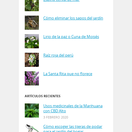
Cómo eliminar los sapos del jardín
Lirio de la paz o Cuna de Moisés
Raíz roja del perú
La Santa Rita que no florece
ARTÍCULOS RECIENTES
Usos medicinales de la Marihuana
con CBD Alto
3 FEBRERO 2020
Cómo escoger las tijeras de podar
para el jardín del hogar