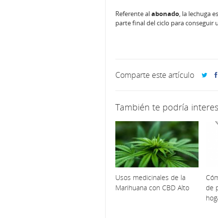
Referente al
abonado
, la lechuga e
parte final del ciclo para conseguir
Comparte este artículo
También te podría interes
Usos medicinales de la
Cóm
Marihuana con CBD Alto
de p
hog