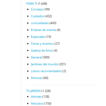
PARA TI
(1.648)
Consejos
(99)
Cuidados
(432)
curiosidades
(443)
Enlaces de interes
(6)
Especiales
(19)
Ferias y eventos
(27)
Galeria de fotos
(4)
General
(589)
Jardines del mundo
(201)
Libros recomendados
(2)
Noticias
(60)
TU JARDIN
(1.328)
Arboles
(128)
Arbustos
(150)