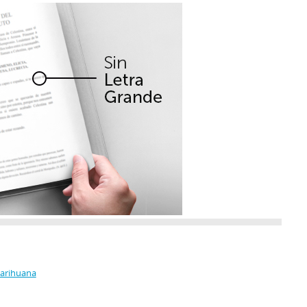
Marihuana