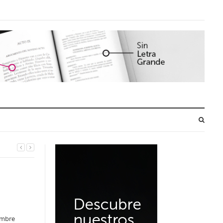
ombre