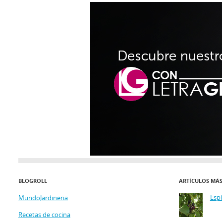
BLOGROLL
ARTÍCULOS MÁ
Esp
MundoJardineria
Recetas de cocina