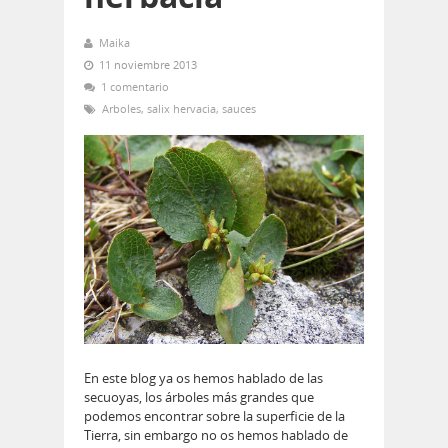
Maika
11 noviembre 2013
1 comentario
Arboles
,
salix hervacia
,
sauces
En este blog ya os hemos hablado de las
secuoyas, los árboles más grandes que
podemos encontrar sobre la superficie de la
Tierra, sin embargo no os hemos hablado de