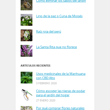
Cómo eliminar los sapos del jardín
Lirio de la paz o Cuna de Moisés
Raíz roja del perú
La Santa Rita que no florece
ARTÍCULOS RECIENTES
Usos medicinales de la Marihuana
con CBD Alto
3 FEBRERO 2020
Cómo escoger las tijeras de podar
para el jardín del hogar
27 ENERO 2020
Por qué comprar flores naturales