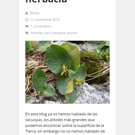
Maika
11 noviembre 2013
1 comentario
Arboles
,
salix hervacia
,
sauces
En este blog ya os hemos hablado de las
secuoyas, los árboles más grandes que
podemos encontrar sobre la superficie de la
Tierra, sin embargo no os hemos hablado de