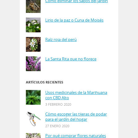
Cómo eliminar los sapos del jardín
Lirio de la paz o Cuna de Moisés
Raíz roja del perú
La Santa Rita que no florece
ARTÍCULOS RECIENTES
Usos medicinales de la Marihuana
con CBD Alto
3 FEBRERO 2020
Cómo escoger las tijeras de podar
para el jardín del hogar
27 ENERO 2020
Por qué comprar flores naturales