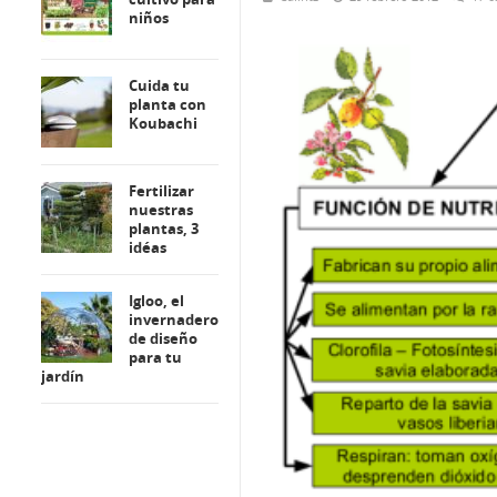
niños
Cuida tu
planta con
Koubachi
Fertilizar
nuestras
plantas, 3
idéas
Igloo, el
invernadero
de diseño
para tu
jardín