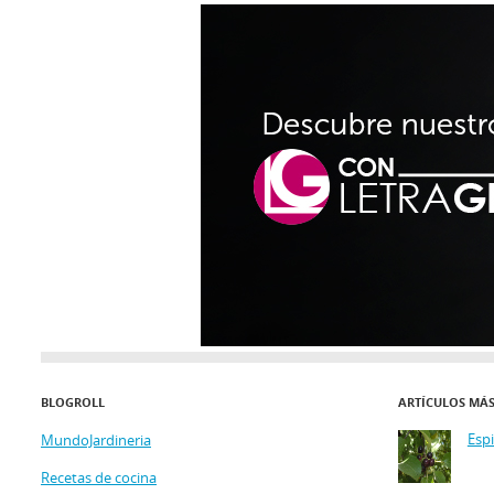
BLOGROLL
ARTÍCULOS MÁ
Esp
MundoJardineria
Recetas de cocina