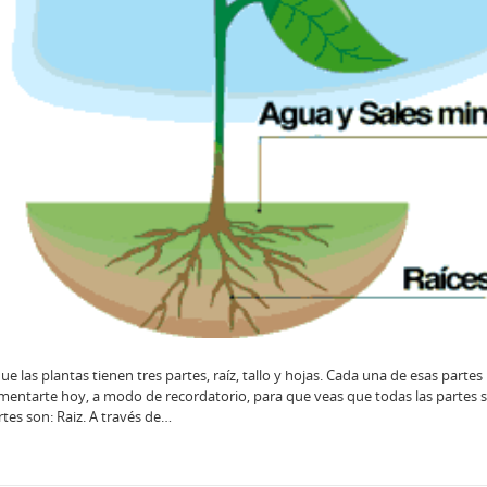
las plantas tienen tres partes, raíz, tallo y hojas. Cada una de esas partes 
entarte hoy, a modo de recordatorio, para que veas que todas las partes 
rtes son: Raiz. A través de…