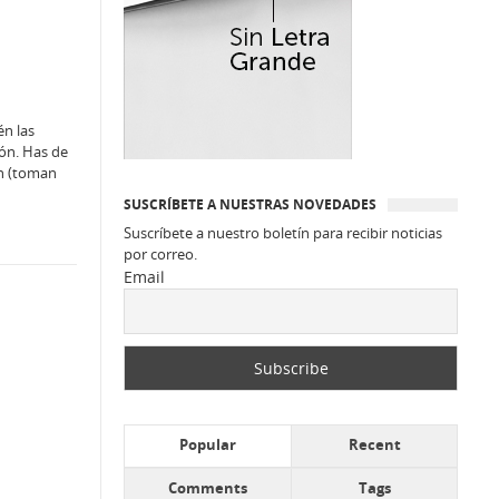
én las
ión. Has de
an (toman
SUSCRÍBETE A NUESTRAS NOVEDADES
Suscríbete a nuestro boletín para recibir noticias
por correo.
Email
Popular
Recent
Comments
Tags