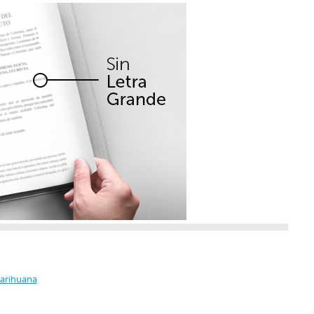
Marihuana