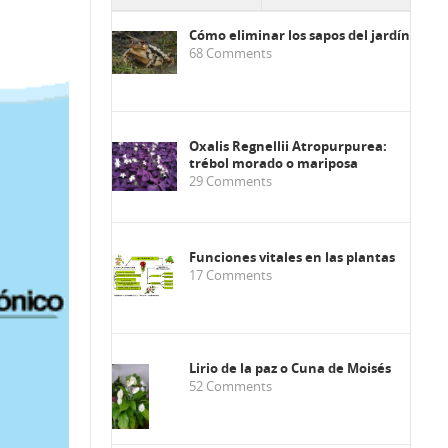
Cómo eliminar los sapos del jardín
68
Comments
Oxalis Regnellii Atropurpurea:
trébol morado o mariposa
29
Comments
Funciones vitales en las plantas
17
Comments
Lirio de la paz o Cuna de Moisés
52
Comments