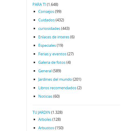
PARA TI
(1.648)
Consejos
(99)
Cuidados
(432)
curiosidades
(443)
Enlaces de interes
(6)
Especiales
(19)
Ferias y eventos
(27)
Galeria de fotos
(4)
General
(589)
Jardines del mundo
(201)
Libros recomendados
(2)
Noticias
(60)
TU JARDIN
(1.328)
Arboles
(128)
Arbustos
(150)