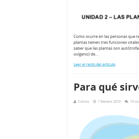
Como ocurre en las personas que te
plantas tienen tres funciones vital
saber que las plantas son autótrofa
oxígeno) de…
Leer el resto del artículo
Para qué sirv
Calintz
1 febrero 2010
19 co