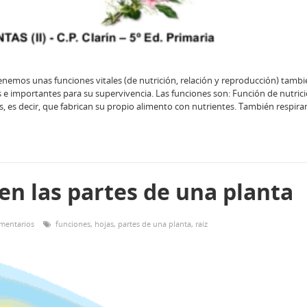
nemos unas funciones vitales (de nutrición, relación y reproducción) tambi
es e importantes para su supervivencia. Las funciones son: Función de nutric
s, es decir, que fabrican su propio alimento con nutrientes. También respir
en las partes de una planta
mentarios
funciones
,
hojas
,
partes de una planta
,
raíz