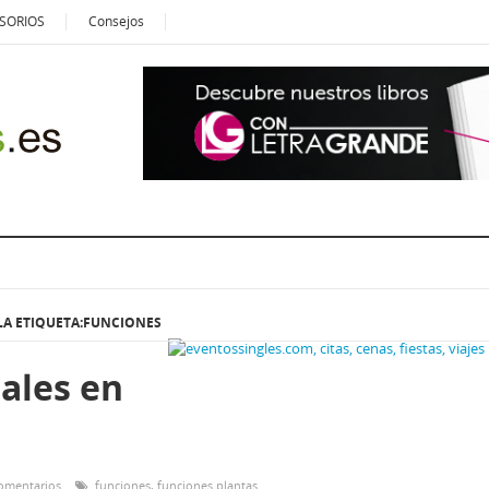
SORIOS
Consejos
LA ETIQUETA:FUNCIONES
ales en
omentarios
funciones
,
funciones plantas