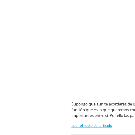
Supongo que aún te acordarás de que 
función que es lo que queremos com
importantes entre sí. Por ello las pa
Leer el resto del artículo