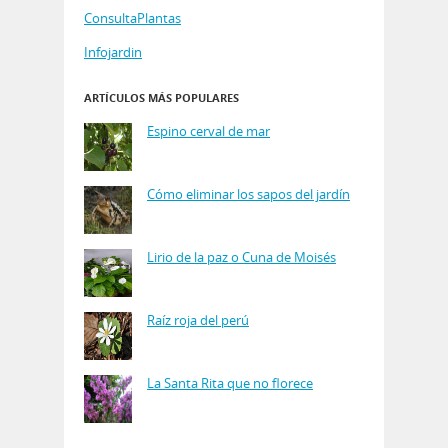
ConsultaPlantas
Infojardin
ARTÍCULOS MÁS POPULARES
Espino cerval de mar
Cómo eliminar los sapos del jardín
Lirio de la paz o Cuna de Moisés
Raíz roja del perú
La Santa Rita que no florece