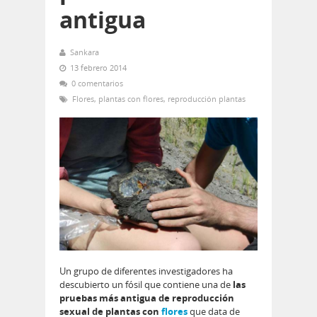
antigua
Sankara
13 febrero 2014
0 comentarios
Flores
,
plantas con flores
,
reproducción plantas
Un grupo de diferentes investigadores ha
descubierto un fósil que contiene una de
las
pruebas más antigua de reproducción
sexual de plantas con
flores
que data de