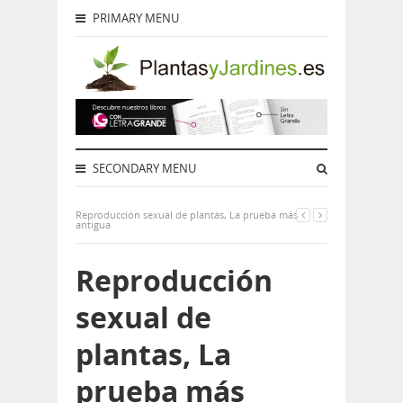
PRIMARY MENU
SECONDARY MENU
Reproducción sexual de plantas, La prueba más
antigua
Reproducción
sexual de
plantas, La
prueba más