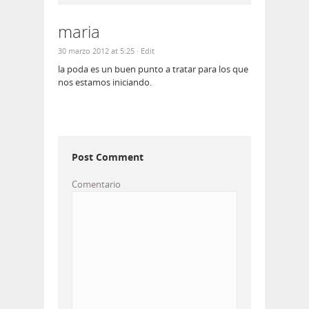
maria
30 marzo 2012 at 5:25
· Edit
la poda es un buen punto a tratar para los que
nos estamos iniciando.
Post Comment
Comentario