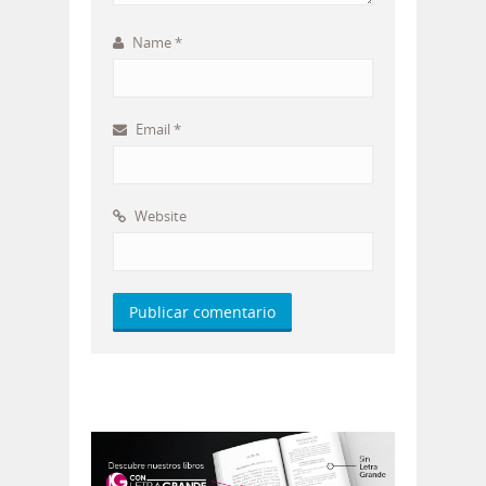
Name
*
Email
*
Website