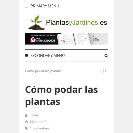
PRIMARY MENU
SECONDARY MENU
Cómo podar las plantas
Cómo podar las
plantas
Calintz
13 enero 2011
1 comentario