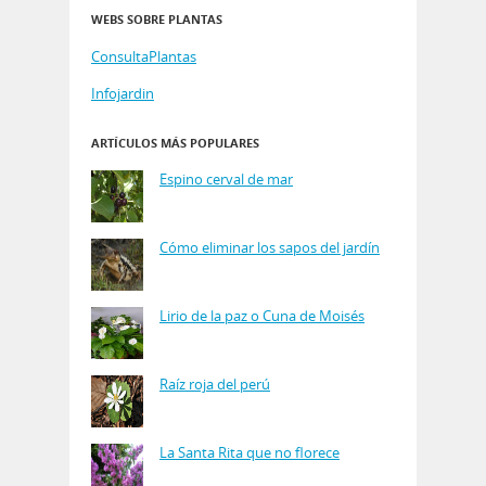
WEBS SOBRE PLANTAS
ConsultaPlantas
Infojardin
ARTÍCULOS MÁS POPULARES
Espino cerval de mar
Cómo eliminar los sapos del jardín
Lirio de la paz o Cuna de Moisés
Raíz roja del perú
La Santa Rita que no florece