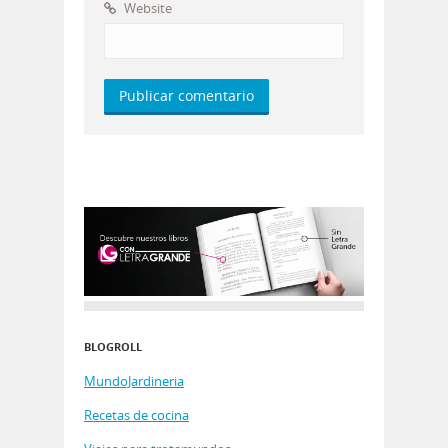
Website
BLOGROLL
MundoJardineria
Recetas de cocina