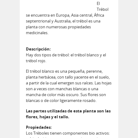
El
Trébol
se encuentra en Europa, Asia central, África
septentrional y Australia, el trébol es una
planta con numerosas propiedades
medicinales.
Descripción:
Hay dos tipos de trébol: el trébol blanco y el
trébol rojo.
El trébol blanco es una pequeña, perenne,
planta herbácea, con tallo yacente en el suelo,
a partir de la cual emergen sus raíces. Las hojas
son a veces con manchas blancas o una
mancha de color más oscuro. Sus flores son
blancas o de color ligeramente rosado.
Las partes utilizadas de esta planta son las
flores, hojas y el tallo.
Propiedades:
Los Tréboles tienen componentes bio activos: