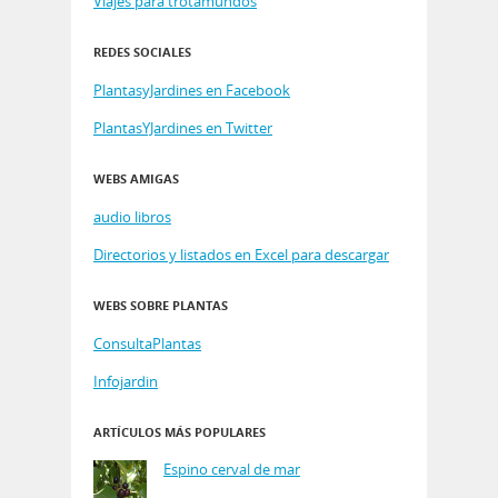
Viajes para trotamundos
REDES SOCIALES
PlantasyJardines en Facebook
PlantasYJardines en Twitter
WEBS AMIGAS
audio libros
Directorios y listados en Excel para descargar
WEBS SOBRE PLANTAS
ConsultaPlantas
Infojardin
ARTÍCULOS MÁS POPULARES
Espino cerval de mar