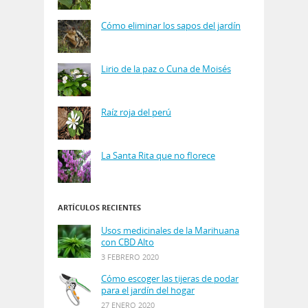
Cómo eliminar los sapos del jardín
Lirio de la paz o Cuna de Moisés
Raíz roja del perú
La Santa Rita que no florece
ARTÍCULOS RECIENTES
Usos medicinales de la Marihuana
con CBD Alto
3 FEBRERO 2020
Cómo escoger las tijeras de podar
para el jardín del hogar
27 ENERO 2020