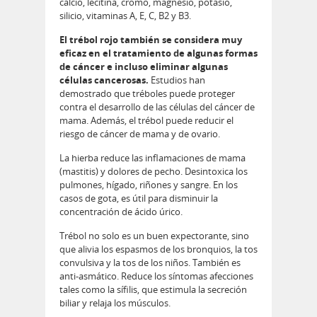
calcio, lecitina, cromo, magnesio, potasio,
silicio, vitaminas A, E, C, B2 y B3.
El trébol rojo también se considera muy
eficaz en el tratamiento de algunas formas
de cáncer e incluso eliminar algunas
células cancerosas.
Estudios han
demostrado que tréboles puede proteger
contra el desarrollo de las células del cáncer de
mama. Además, el trébol puede reducir el
riesgo de cáncer de mama y de ovario.
La hierba reduce las inflamaciones de mama
(mastitis) y dolores de pecho. Desintoxica los
pulmones, hígado, riñones y sangre. En los
casos de gota, es útil para disminuir la
concentración de ácido úrico.
Trébol no solo es un buen expectorante, sino
que alivia los espasmos de los bronquios, la tos
convulsiva y la tos de los niños. También es
anti-asmático. Reduce los síntomas afecciones
tales como la sífilis, que estimula la secreción
biliar y relaja los músculos.