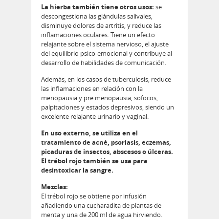
La hierba también tiene otros usos:
se
descongestiona las glándulas salivales,
disminuye dolores de artritis, y reduce las
inflamaciones oculares. Tiene un efecto
relajante sobre el sistema nervioso, el ajuste
del equilibrio psico-emocional y contribuye al
desarrollo de habilidades de comunicación.
Además, en los casos de tuberculosis, reduce
las inflamaciones en relación con la
menopausia y pre menopausia, sofocos,
palpitaciones y estados depresivos, siendo un
excelente relajante urinario y vaginal.
En uso externo, se utiliza en el
tratamiento de acné, psoriasis, eczemas,
picaduras de insectos, abscesos o úlceras.
El trébol rojo también se usa para
desintoxicar la sangre.
Mezclas:
El trébol rojo se obtiene por infusión
añadiendo una cucharadita de plantas de
menta y una de 200 ml de agua hirviendo.