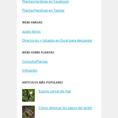
PlantasyJardines en Facebook
PlantasYJardines en Twitter
WEBS AMIGAS
audio libros
Directorios y listados en Excel para descargar
WEBS SOBRE PLANTAS
ConsultaPlantas
Infojardin
ARTÍCULOS MÁS POPULARES
Espino cerval de mar
Cómo eliminar los sapos del jardín