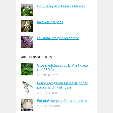
Lirio de la paz o Cuna de Moisés
Raíz roja del perú
La Santa Rita que no florece
ARTÍCULOS RECIENTES
Usos medicinales de la Marihuana
con CBD Alto
3 FEBRERO 2020
Cómo escoger las tijeras de podar
para el jardín del hogar
27 ENERO 2020
Por qué comprar flores naturales
18 FEBRERO 2019