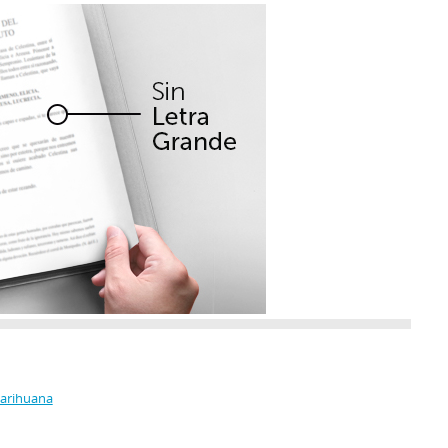
Marihuana