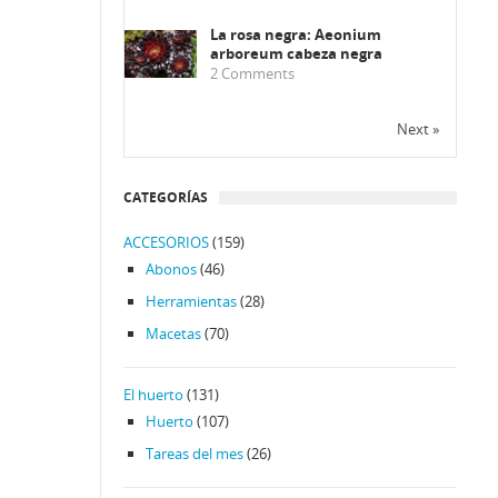
La rosa negra: Aeonium
arboreum cabeza negra
2
Comments
Next »
CATEGORÍAS
ACCESORIOS
(159)
Abonos
(46)
Herramientas
(28)
Macetas
(70)
El huerto
(131)
Huerto
(107)
Tareas del mes
(26)