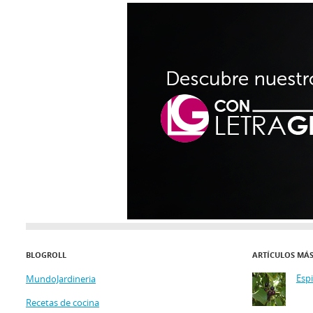
BLOGROLL
ARTÍCULOS MÁ
Esp
MundoJardineria
Recetas de cocina