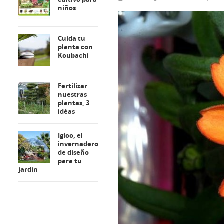
niños
Cuida tu
planta con
Koubachi
Fertilizar
nuestras
plantas, 3
idéas
Igloo, el
invernadero
de diseño
para tu
jardín