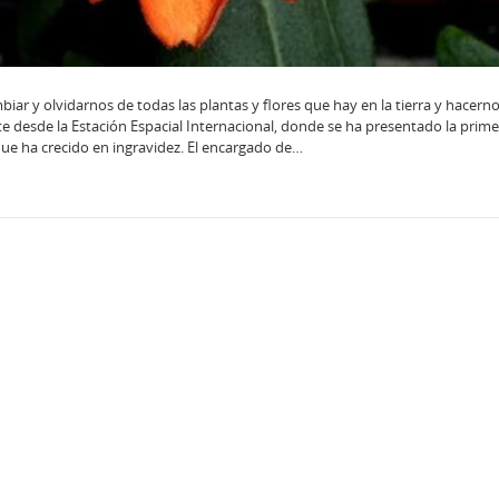
ar y olvidarnos de todas las plantas y flores que hay en la tierra y hacern
e desde la Estación Espacial Internacional, donde se ha presentado la prime
 que ha crecido en ingravidez. El encargado de…