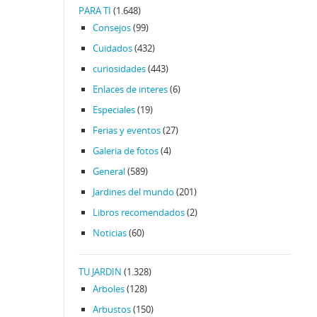
PARA TI
(1.648)
Consejos
(99)
Cuidados
(432)
curiosidades
(443)
Enlaces de interes
(6)
Especiales
(19)
Ferias y eventos
(27)
Galeria de fotos
(4)
General
(589)
Jardines del mundo
(201)
Libros recomendados
(2)
Noticias
(60)
TU JARDIN
(1.328)
Arboles
(128)
Arbustos
(150)