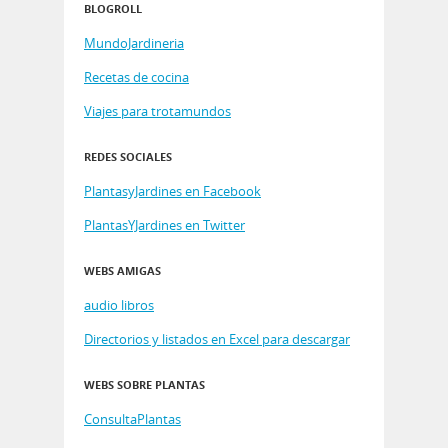
BLOGROLL
MundoJardineria
Recetas de cocina
Viajes para trotamundos
REDES SOCIALES
PlantasyJardines en Facebook
PlantasYJardines en Twitter
WEBS AMIGAS
audio libros
Directorios y listados en Excel para descargar
WEBS SOBRE PLANTAS
ConsultaPlantas