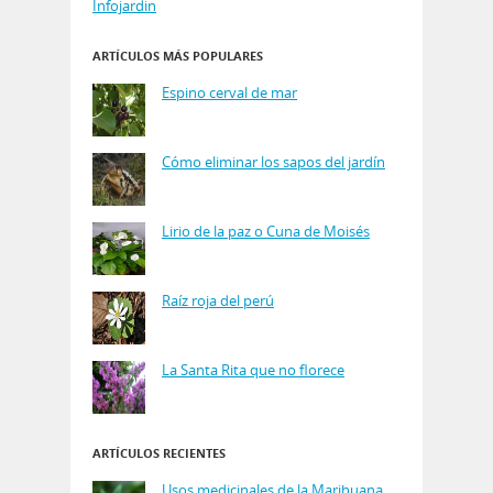
Infojardin
ARTÍCULOS MÁS POPULARES
Espino cerval de mar
Cómo eliminar los sapos del jardín
Lirio de la paz o Cuna de Moisés
Raíz roja del perú
La Santa Rita que no florece
ARTÍCULOS RECIENTES
Usos medicinales de la Marihuana