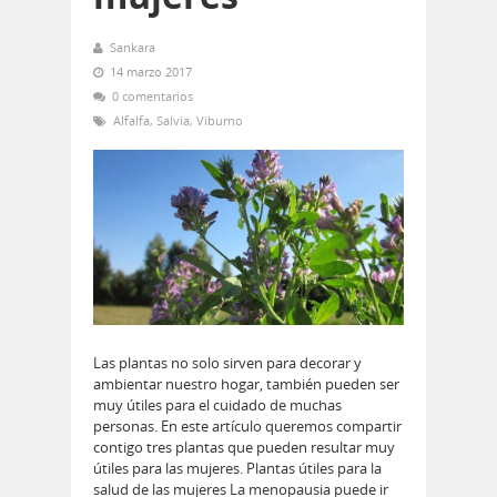
Sankara
14 marzo 2017
0 comentarios
Alfalfa
,
Salvia
,
Viburno
Las plantas no solo sirven para decorar y
ambientar nuestro hogar, también pueden ser
muy útiles para el cuidado de muchas
personas. En este artículo queremos compartir
contigo tres plantas que pueden resultar muy
útiles para las mujeres. Plantas útiles para la
salud de las mujeres La menopausia puede ir