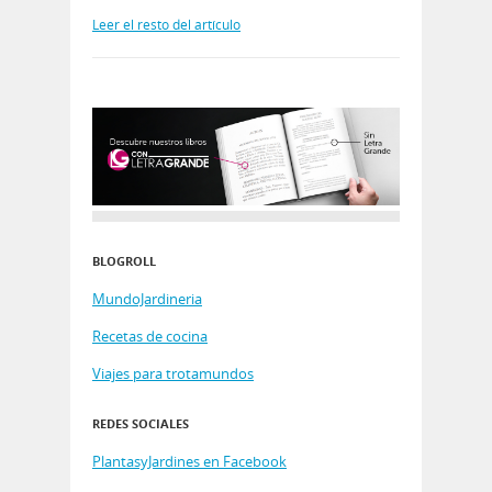
Leer el resto del artículo
BLOGROLL
MundoJardineria
Recetas de cocina
Viajes para trotamundos
REDES SOCIALES
PlantasyJardines en Facebook