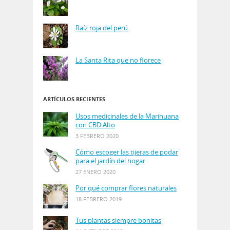
Raíz roja del perú
La Santa Rita que no florece
ARTÍCULOS RECIENTES
Usos medicinales de la Marihuana
con CBD Alto
3 FEBRERO 2020
Cómo escoger las tijeras de podar
para el jardín del hogar
27 ENERO 2020
Por qué comprar flores naturales
18 FEBRERO 2019
Tus plantas siempre bonitas