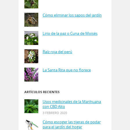
Cómo eliminar los sapos del jardín
Lirio de la paz o Cuna de Moisés
Raíz roja del perú
La Santa Rita que no florece
ARTÍCULOS RECIENTES
Usos medicinales de la Marihuana
con CBD Alto
3 FEBRERO 2020
Cómo escoger las tijeras de podar
para el jardín del hogar