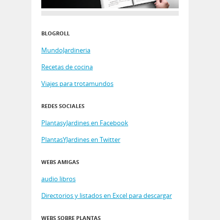
BLOGROLL
MundoJardineria
Recetas de cocina
Viajes para trotamundos
REDES SOCIALES
PlantasyJardines en Facebook
PlantasYJardines en Twitter
WEBS AMIGAS
audio libros
Directorios y listados en Excel para descargar
WEBS SOBRE PLANTAS