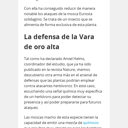
Con ella ha conseguido reducir de manera
notable los ataques de la mosca Eurosta
solidaginis. Se trata de un insecto que se
alimenta de forma exclusiva de esta planta.
La defensa de la Vara
de oro alta
Tal como ha declarado Amiel Helms,
coordinador del estudio, que ya ha sido
publicado en la revista Nature, «hemos
descubierto otra arma más en el arsenal de
defensas que las plantas podrían emplear
contra atacantes herbívoros. En este caso,
escuchando una señal química muy específica
de un herbívoro para poder detectar su
presencia y así poder prepararse para futuros
ataques.
Las moscas macho de esta especie tienen la
capacidad de emitir una mezcla de
químicos
que resultan muy atractivos para las hembras.