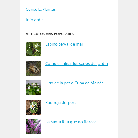
ConsultaPlantas
Infojardin
ARTÍCULOS MÁS POPULARES
Espino cerval de mar
Cómo eliminar los sapos del jardín
Lirio de la paz o Cuna de Moisés
Raíz roja del perú
La Santa Rita que no florece