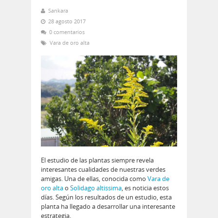
Sankara
28 agosto 2017
0 comentarios
Vara de oro alta
El estudio de las plantas siempre revela
interesantes cualidades de nuestras verdes
amigas. Una de ellas, conocida como
Vara de
oro alta
o
Solidago altissima
, es noticia estos
días. Según los resultados de un estudio, esta
planta ha llegado a desarrollar una interesante
estrategia.