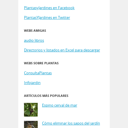
PlantasyJardines en Facebook
PlantasYJardines en Twitter
WEBS AMIGAS
audio libros
Directorios y listados en Excel para descargar
WEBS SOBRE PLANTAS
ConsultaPlantas
Infojardin
ARTÍCULOS MÁS POPULARES
Espino cerval de mar
Cómo eliminar los sapos del jardín