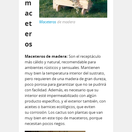
m
ac
et
Maceteros
de madera
er
os
Maceteros de madera:
Son el receptáculo
más cálido y natural, recomendable para
ambientes rústicos y sensuales. Mantienen
muy bien la temperatura interior del sustrato,
pero requieren de una madera de gran dureza,
poco porosa para garantizar que no se pudrirá
con facilidad. Además, es necesario que su
interior esté impermeabilizado con algún
producto específico, y el exterior también, con
aceites o barnices ecológicos, que eviten
su corrosión. Los cactus son plantas que van
muy bien en este tipo de maceteros, porque
necesitan pocos riegos.