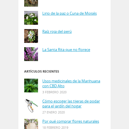
Lirio de la paz o Cuna de Moisés
Raíz roja del perú
La Santa Rita que no florece
ARTÍCULOS RECIENTES
Usos medicinales de la Marihuana
con CBD Alto
3 FEBRERO 2020
Cómo escoger las tijeras de podar
para el jardín del hogar
27 ENERO 2020
Por qué comprar flores naturales
18 FEBRERO 2019