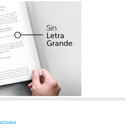
Marihuana