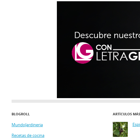
BLOGROLL
ARTÍCULOS MÁ
Esp
MundoJardineria
Recetas de cocina