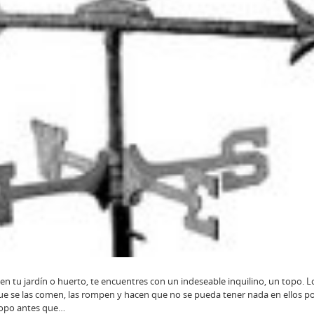
 en tu jardín o huerto, te encuentres con un indeseable inquilino, un topo. 
ue se las comen, las rompen y hacen que no se pueda tener nada en ellos por
 topo antes que…