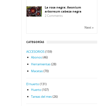
La rosa negra: Aeonium
arboreum cabeza negra
2
Comments
Next »
CATEGORÍAS
ACCESORIOS
(159)
Abonos
(46)
Herramientas
(28)
Macetas
(70)
El huerto
(131)
Huerto
(107)
Tareas del mes
(26)