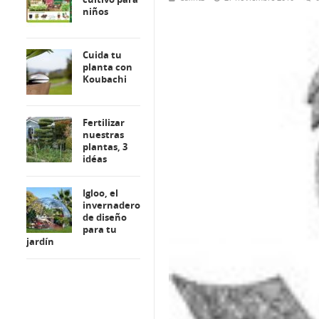
niños
Cuida tu
planta con
Koubachi
Fertilizar
nuestras
plantas, 3
idéas
Igloo, el
invernadero
de diseño
para tu
jardín