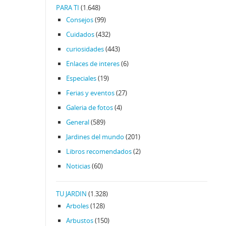
PARA TI
(1.648)
Consejos
(99)
Cuidados
(432)
curiosidades
(443)
Enlaces de interes
(6)
Especiales
(19)
Ferias y eventos
(27)
Galeria de fotos
(4)
General
(589)
Jardines del mundo
(201)
Libros recomendados
(2)
Noticias
(60)
TU JARDIN
(1.328)
Arboles
(128)
Arbustos
(150)