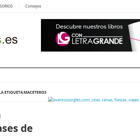
SORIOS
Consejos
LA ETIQUETA:MACETEROS
a
ases de