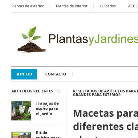
Plantas de exterior
Plantas de interior
Cuidados
ACCE
INICIO
CONTACTO
ARTÍCULOS RECIENTES
RESULTADOS DE ARTÍCULOS PARA 
GRANDES PARA EXTERIOR
Trabajos de
otoño para
Macetas par
el jardín
diferentes cl
Kit de
cultivo para