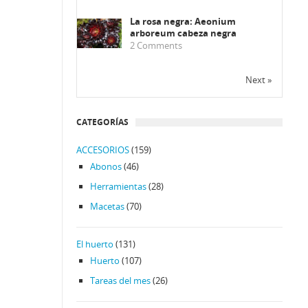
La rosa negra: Aeonium
arboreum cabeza negra
2
Comments
Next »
CATEGORÍAS
ACCESORIOS
(159)
Abonos
(46)
Herramientas
(28)
Macetas
(70)
El huerto
(131)
Huerto
(107)
Tareas del mes
(26)