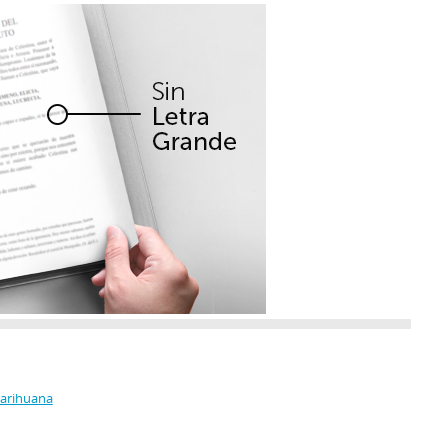
Marihuana