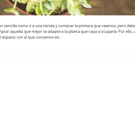
an sencilla como ir a una tienda y comprar la primera que veamos, pero de
prar aquella que mejor se adapte a la planta que vaya a ocuparla. Por ello, 
el espacio con el que contamos en…