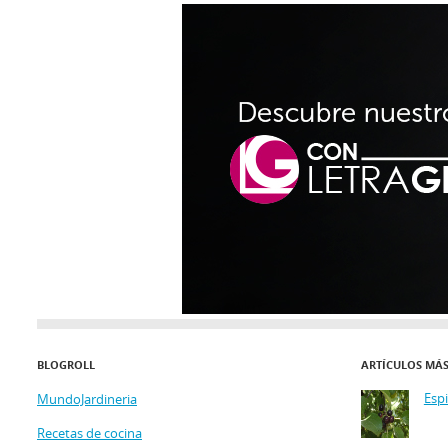
BLOGROLL
ARTÍCULOS MÁ
Esp
MundoJardineria
Recetas de cocina