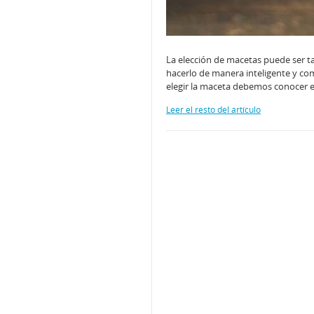
La elección de macetas puede ser t
hacerlo de manera inteligente y com
elegir la maceta debemos conocer 
Leer el resto del artículo