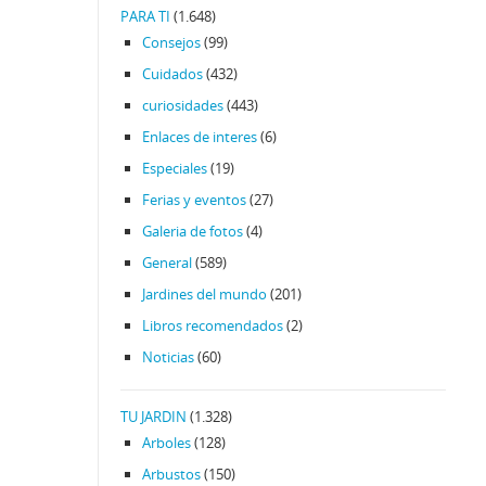
PARA TI
(1.648)
Consejos
(99)
Cuidados
(432)
curiosidades
(443)
Enlaces de interes
(6)
Especiales
(19)
Ferias y eventos
(27)
Galeria de fotos
(4)
General
(589)
Jardines del mundo
(201)
Libros recomendados
(2)
Noticias
(60)
TU JARDIN
(1.328)
Arboles
(128)
Arbustos
(150)