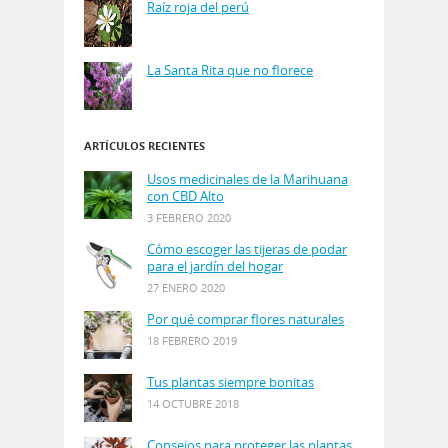
Raíz roja del perú
La Santa Rita que no florece
ARTÍCULOS RECIENTES
Usos medicinales de la Marihuana
con CBD Alto
3 FEBRERO 2020
Cómo escoger las tijeras de podar
para el jardín del hogar
27 ENERO 2020
Por qué comprar flores naturales
18 FEBRERO 2019
Tus plantas siempre bonitas
14 OCTUBRE 2018
Consejos para proteger las plantas