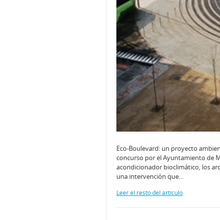
Eco-Boulevard: un proyecto ambient
concurso por el Ayuntamiento de Mad
acondicionador bioclimático, los arq
una intervención que…
Leer el resto del artículo