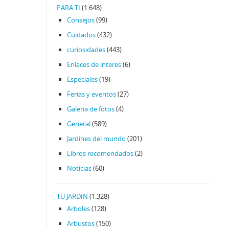
PARA TI
(1.648)
Consejos
(99)
Cuidados
(432)
curiosidades
(443)
Enlaces de interes
(6)
Especiales
(19)
Ferias y eventos
(27)
Galeria de fotos
(4)
General
(589)
Jardines del mundo
(201)
Libros recomendados
(2)
Noticias
(60)
TU JARDIN
(1.328)
Arboles
(128)
Arbustos
(150)