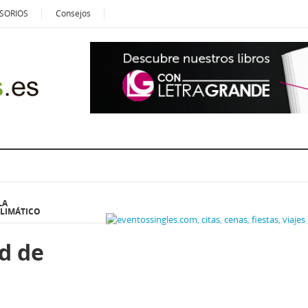
SORIOS
Consejos
LA
LIMÁTICO
d de