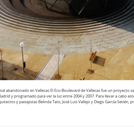
al abandonado en Vallecas El Eco-Boulevard de Vallecas fue un proyecto s
rid y programado para ver la luz entre 2004 y 2007. Para llevar a cabo est
uitectos y paisajistas Belinda Tato, José Luis Vallejo y Diego García-Setién, 