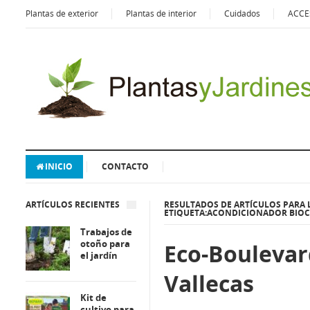
Plantas de exterior
Plantas de interior
Cuidados
ACCE
INICIO
CONTACTO
ARTÍCULOS RECIENTES
RESULTADOS DE ARTÍCULOS PARA 
ETIQUETA:ACONDICIONADOR BIOC
Trabajos de
otoño para
Eco-Boulevar
el jardín
Vallecas
Kit de
cultivo para