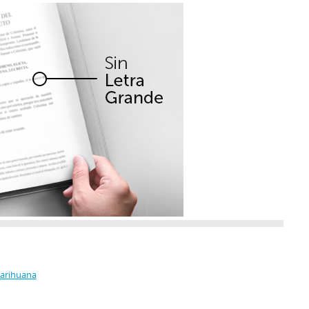
Marihuana