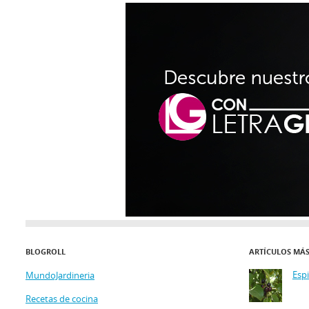
BLOGROLL
ARTÍCULOS MÁ
Esp
MundoJardineria
Recetas de cocina