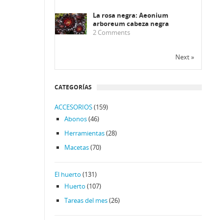
La rosa negra: Aeonium
arboreum cabeza negra
2
Comments
Next »
CATEGORÍAS
ACCESORIOS
(159)
Abonos
(46)
Herramientas
(28)
Macetas
(70)
El huerto
(131)
Huerto
(107)
Tareas del mes
(26)