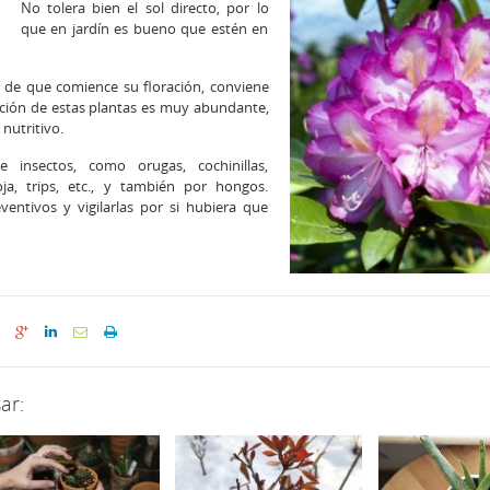
No tolera bien el sol directo, por lo
que en jardín es bueno que estén en
s de que comience su floración, conviene
ación de estas plantas es muy abundante,
nutritivo.
insectos, como orugas, cochinillas,
ja, trips, etc., y también por hongos.
ventivos y vigilarlas por si hubiera que
ar: