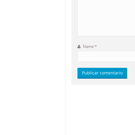
Name
*