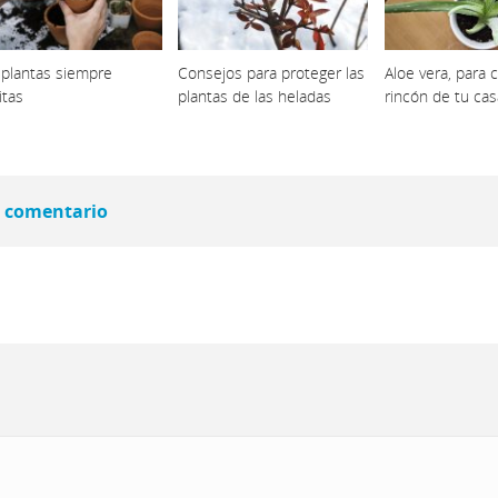
 plantas siempre
Consejos para proteger las
Aloe vera, para 
itas
plantas de las heladas
rincón de tu cas
 comentario