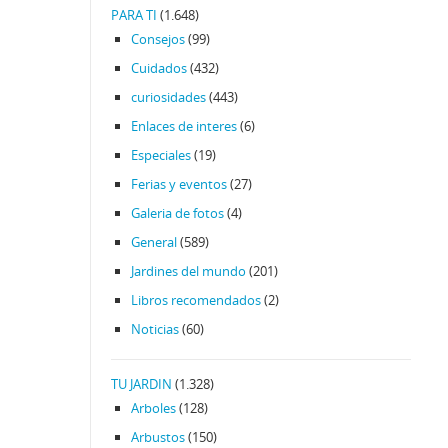
PARA TI
(1.648)
Consejos
(99)
Cuidados
(432)
curiosidades
(443)
Enlaces de interes
(6)
Especiales
(19)
Ferias y eventos
(27)
Galeria de fotos
(4)
General
(589)
Jardines del mundo
(201)
Libros recomendados
(2)
Noticias
(60)
TU JARDIN
(1.328)
Arboles
(128)
Arbustos
(150)