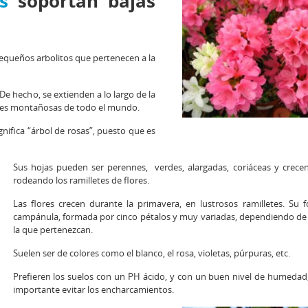
s
soportan bajas
queños arbolitos que pertenecen a la
 De hecho, se extienden a lo largo de la
ones montañosas de todo el mundo.
nifica “árbol de rosas”, puesto que es
Sus hojas pueden ser perennes, verdes, alargadas, coriáceas y crecen
rodeando los ramilletes de flores.
Las flores crecen durante la primavera, en lustrosos ramilletes. Su 
campánula, formada por cinco pétalos y muy variadas, dependiendo de 
la que pertenezcan.
Suelen ser de colores como el blanco, el rosa, violetas, púrpuras, etc.
Prefieren los suelos con un PH ácido, y con un buen nivel de humedad
importante evitar los encharcamientos.