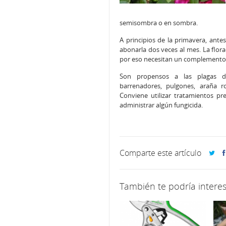
semisombra o en sombra.
A principios de la primavera, ante
abonarla dos veces al mes. La flor
por eso necesitan un complemento 
Son propensos a las plagas de 
barrenadores, pulgones, araña ro
Conviene utilizar tratamientos pre
administrar algún fungicida.
Comparte este artículo
También te podría interes