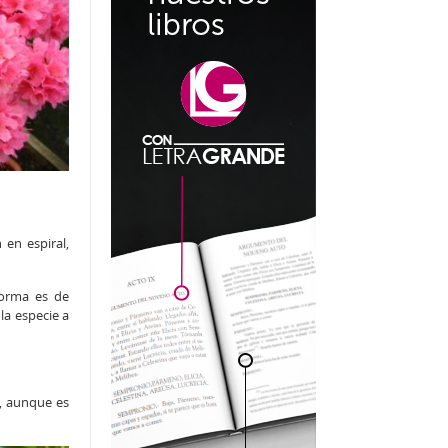
 en espiral,
forma es de
la especie a
, aunque es