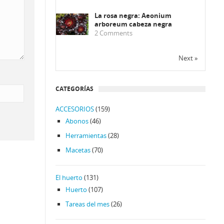
La rosa negra: Aeonium
arboreum cabeza negra
2
Comments
Next »
CATEGORÍAS
ACCESORIOS
(159)
Abonos
(46)
Herramientas
(28)
Macetas
(70)
El huerto
(131)
Huerto
(107)
Tareas del mes
(26)