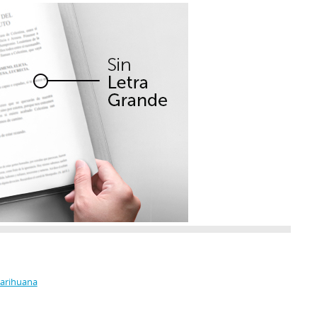
Marihuana