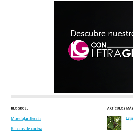
BLOGROLL
ARTÍCULOS MÁ
Esp
MundoJardineria
Recetas de cocina