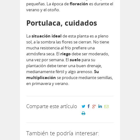
pequeñas. La época de
floración
es durante el
verano y el otoño.
Portulaca, cuidados
La
situación ideal
de esta planta es a pleno
sol, a la sombra las flores se cierran. No tiene
mucha resistencia al frío prefiere una
atmósfera seca. El
riego
debe ser moderado,
una vez por semana. El
suelo
para su
plantación debe tener una buen drenaje,
medianamente fértil y algo arenoso.
Su
multiplicación
se produce mediante semillas,
en primavera y verano.
Comparte este artículo
También te podría interesar: