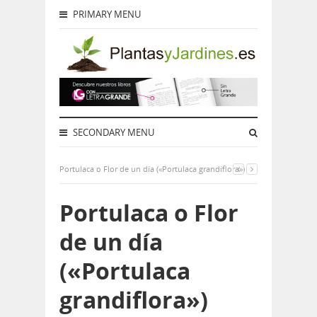
PRIMARY MENU
SECONDARY MENU
Portulaca o Flor de un día («Portulaca grandiflora»)
Portulaca o Flor
de un día
(«Portulaca
grandiflora»)