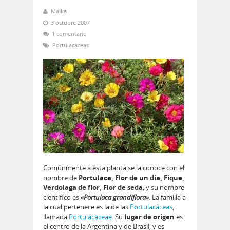
Maika
3 octubre 2007
1 comentario
Portulacáceas
Comúnmente a esta planta se la conoce con el
nombre de
Portulaca, Flor de un día, Fique,
Verdolaga de flor, Flor de seda
; y su nombre
científico es
«Portulaca grandiflora»
. La familia a
la cual pertenece es la de las
Portulacáceas
,
llamada
Portulacaceae
. Su
lugar de origen
es
el centro de la Argentina y de Brasil, y es