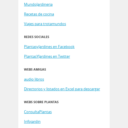
MundoJardineria
Recetas de cocina
Viajes para trotamundos
REDES SOCIALES
PlantasyJardines en Facebook
PlantasYJardines en Twitter
WEBS AMIGAS
audio libros
Directorios y listados en Excel para descargar
WEBS SOBRE PLANTAS
ConsultaPlantas
Infojardin