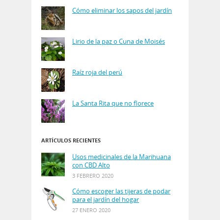
Cómo eliminar los sapos del jardín
Lirio de la paz o Cuna de Moisés
Raíz roja del perú
La Santa Rita que no florece
ARTÍCULOS RECIENTES
Usos medicinales de la Marihuana
con CBD Alto
3 FEBRERO 2020
Cómo escoger las tijeras de podar
para el jardín del hogar
27 ENERO 2020