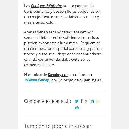
Las
Cattleyas bifoliadas
son originarias de
Centroamérica y poseen flores pequeñas con
una mejor textura que las labiatas y mejor y
más intenso color.
Ambas deben ser abonadas una vez por
semana. Deben recibir suficiente luz; incluso
pueden exponerse a luz directa. Requiere de
una temperatura especial para el día y para la
noche y aunque su riego debe ser abundante
cuando corresponda, debe evitarse las
corrientes de aire.
El nombre de
Cattleyas»
es en honor a
William Cattley
,
orquidiólogo de origen inglés.
Comparte este artículo
También te podría interesar: