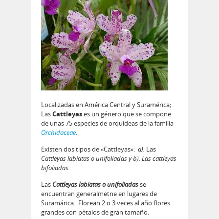
Localizadas en América Central y Suramérica;
Las
Cattleyas
es un género que se compone
de unas 75 especies de orquídeas de la familia
Orchidaceae
.
Existen dos tipos de «Cattleyas»:
a).
Las
Cattleyas labiatas o unifoliadas
y b). Las cattleyas
bifoliadas.
Las
Cattleyas labiatas o unifoliadas
se
encuentran generalmetne en lugares de
Suramárica. Florean 2 o 3 veces al año flores
grandes con pétalos de gran tamaño.