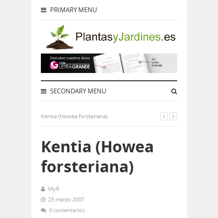
PRIMARY MENU
SECONDARY MENU
Kentia (Howea forsteriana)
Kentia (Howea
forsteriana)
MyR
23 marzo 2007
0 comentarios