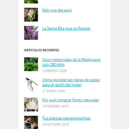
Raíz roja del perú
La Santa Rita que no florece
ARTÍCULOS RECIENTES
Usos medicinales de la Marihuana
con CBD Alto
3 FEBRERO 2020
Cómo escoger las tijeras de podar
para el jardín del hogar
27 ENERO 2020
Por qué comprar flores naturales
18 FEBRERO 2019
Tus plantas siempre bonitas
14 OCTUBRE 2018