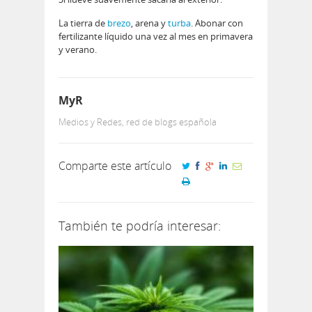
La tierra de
brezo
, arena y
turba
. Abonar con
fertilizante líquido una vez al mes en primavera
y verano.
MyR
Medios y Redes, red de blogs española
Comparte este artículo
También te podría interesar: