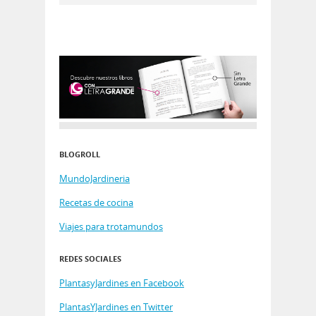
BLOGROLL
MundoJardineria
Recetas de cocina
Viajes para trotamundos
REDES SOCIALES
PlantasyJardines en Facebook
PlantasYJardines en Twitter