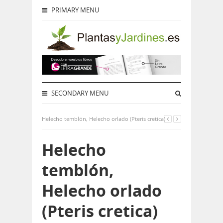
PRIMARY MENU
SECONDARY MENU
Helecho temblón, Helecho orlado (Pteris cretica)
Helecho
temblón,
Helecho orlado
(Pteris cretica)