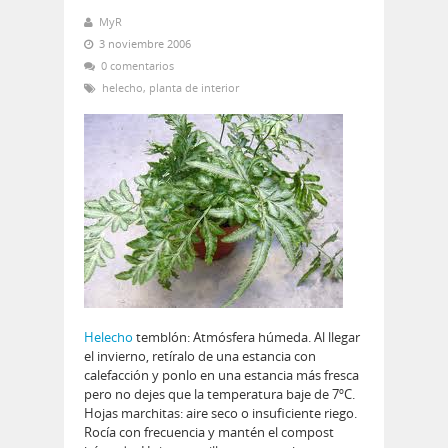
MyR
3 noviembre 2006
0 comentarios
helecho
,
planta de interior
Helecho
temblón: Atmósfera húmeda. Al llegar
el invierno, retíralo de una estancia con
calefacción y ponlo en una estancia más fresca
pero no dejes que la temperatura baje de 7ºC.
Hojas marchitas: aire seco o insuficiente riego.
Rocía con frecuencia y mantén el compost