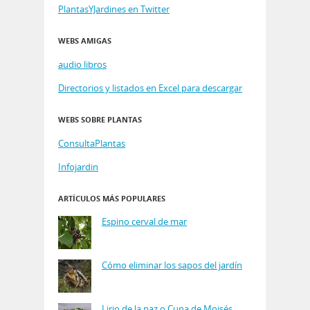
PlantasYJardines en Twitter
WEBS AMIGAS
audio libros
Directorios y listados en Excel para descargar
WEBS SOBRE PLANTAS
ConsultaPlantas
Infojardin
ARTÍCULOS MÁS POPULARES
Espino cerval de mar
Cómo eliminar los sapos del jardín
Lirio de la paz o Cuna de Moisés