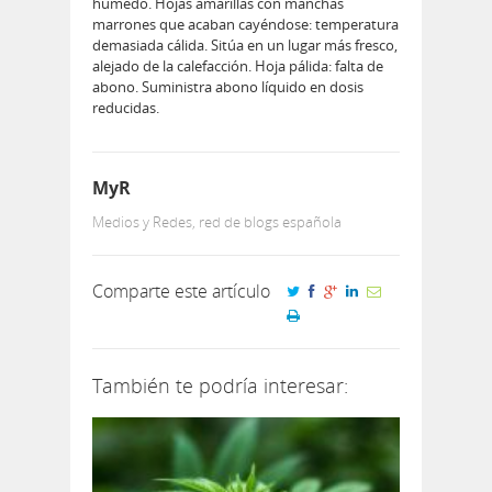
húmedo. Hojas amarillas con manchas
marrones que acaban cayéndose: temperatura
demasiada cálida. Sitúa en un lugar más fresco,
alejado de la calefacción. Hoja pálida: falta de
abono. Suministra abono lí­quido en dosis
reducidas.
MyR
Medios y Redes, red de blogs española
Comparte este artículo
También te podría interesar: