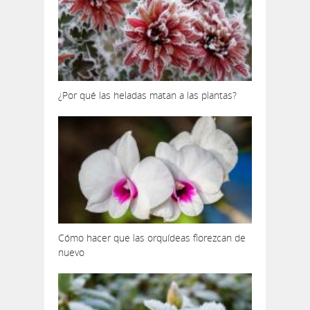
¿Por qué las heladas matan a las plantas?
Cómo hacer que las orquídeas florezcan de
nuevo