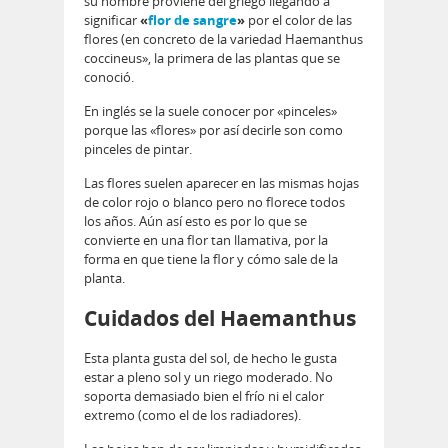
su nombre proviene del griego llegando a
significar
«
flor de sangre
»
por el color de las
flores (en concreto de la variedad Haemanthus
coccineus», la primera de las plantas que se
conoció.
En inglés se la suele conocer por «pinceles»
porque las «flores» por así decirle son como
pinceles de pintar.
Las flores suelen aparecer en las mismas hojas
de color rojo o blanco pero no florece todos
los años. Aún así esto es por lo que se
convierte en una flor tan llamativa, por la
forma en que tiene la flor y cómo sale de la
planta.
Cuidados del Haemanthus
Esta planta gusta del sol, de hecho le gusta
estar a pleno sol y un riego moderado. No
soporta demasiado bien el frío ni el calor
extremo (como el de los radiadores).