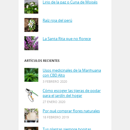
Lirio de la paz o Cuna de Moisés
Raíz roja del perú
La Santa Rita que no florece
ARTÍCULOS RECIENTES
Usos medicinales de la Marihuana
con CBD Alto
3 FEBRERO 2020
Cómo escoger las tijeras de podar
para el jardín del hogar
27 ENERO 2020
Por qué comprar flores naturales
18 FEBRERO 2019
Tus plantas siempre bonitas