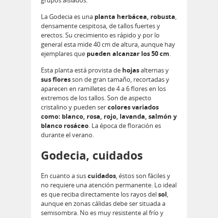
La Godecia es una
planta herbácea, robusta
,
densamente cespitosa, de tallos fuertes y
erectos. Su crecimiento es rápido y por lo
general esta mide 40 cm de altura, aunque hay
ejemplares que
pueden alcanzar los 50 cm
.
Esta planta está provista de
hojas
alternas y
sus flores
son de gran tamaño, recortadas y
aparecen en ramilletes de 4 a 6 flores en los
extremos de los tallos. Son de aspecto
cristalino y pueden ser
colores variados
como: blanco, rosa, rojo, lavanda, salmón y
blanco rosáceo
. La época de floración es
durante el verano.
Godecia, cuidados
En cuanto a sus
cuidados
, éstos son fáciles y
no requiere una atención permanente. Lo ideal
es que reciba directamente los rayos del
sol
,
aunque en zonas cálidas debe ser situada a
semisombra. No es muy resistente al frío y