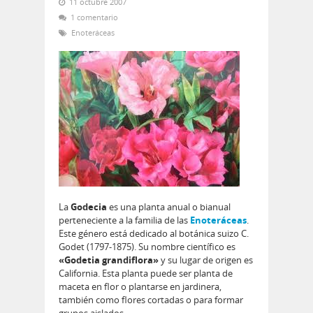
11 octubre 2007
1 comentario
Enoteráceas
La
Godecia
es una planta anual o bianual
perteneciente a la familia de las
Enoteráceas
.
Este género está dedicado al botánica suizo C.
Godet (1797-1875). Su nombre científico es
«Godetia grandiflora»
y su lugar de origen es
California. Esta planta puede ser planta de
maceta en flor o plantarse en jardinera,
también como flores cortadas o para formar
grupos aislados.