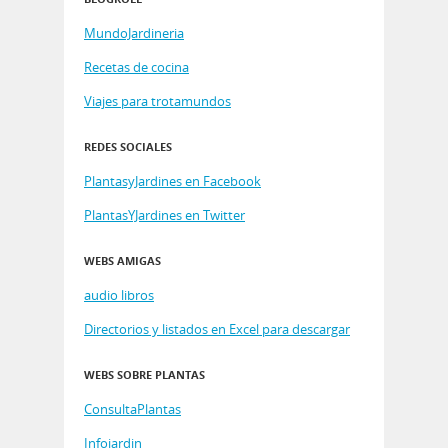
MundoJardineria
Recetas de cocina
Viajes para trotamundos
REDES SOCIALES
PlantasyJardines en Facebook
PlantasYJardines en Twitter
WEBS AMIGAS
audio libros
Directorios y listados en Excel para descargar
WEBS SOBRE PLANTAS
ConsultaPlantas
Infojardin