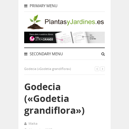
PRIMARY MENU
SECONDARY MENU
Godecia («Godetia grandiflora»)
Godecia
(«Godetia
grandiflora»)
Maika