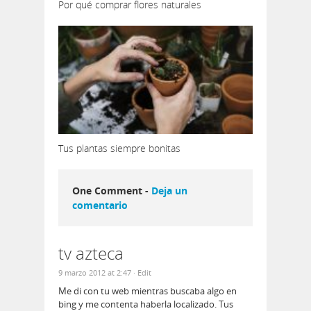
Por qué comprar flores naturales
Tus plantas siempre bonitas
One Comment -
Deja un
comentario
tv azteca
9 marzo 2012 at 2:47
· Edit
Me di con tu web mientras buscaba algo en
bing y me contenta haberla localizado. Tus