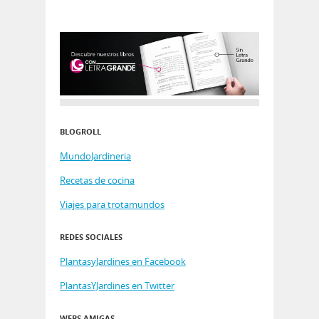
BLOGROLL
MundoJardineria
Recetas de cocina
Viajes para trotamundos
REDES SOCIALES
PlantasyJardines en Facebook
PlantasYJardines en Twitter
WEBS AMIGAS