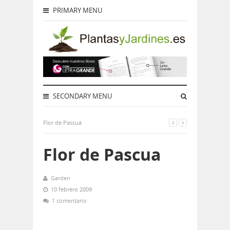
PRIMARY MENU
SECONDARY MENU
Flor de Pascua
Flor de Pascua
Garden
10 febrero 2009
1 comentario