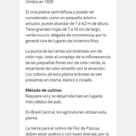
Unidos en 1828.
Es una planta semi-leñosa y puede ser
considerado como un pequeño árbol o
arbusto, puede alcanzar de 1 a 4,0 m de altura.
Tiene grandes hojas de 7 a 16 cm de largo,
verde oscuro, delgada de consistencia, por lo
general vive en lugares de inviernos fríos.
La punta de las ramas son brácteas son de
color rojo, todo el complejo de la inflorescencia
de las pequeñas flores son de color verde, la
estambres de color amarillo son la atracción.
Los cultivos de esta planta brácteas se ven
presentes en crema, blanco o rosado.
Método de cultivo:
Requiere sol y se desarrolla bien en lugares
más cálidos del país.
En Brasil Central, los agricultores utilizan esta
planta.
La tierra para el cultivo de Flor de Pascua,
deben estar sueltos y con buen drenaje, por lo