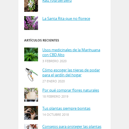
Raíz roja del perú
La Santa Rita que no florece
ARTÍCULOS RECIENTES
Usos medicinales de la Marihuana
con CBD Alto
3 FEBRERO 2020
Cómo escoger las tijeras de podar
para el jardín del hogar
27 ENERO 2020
Por qué comprar flores naturales
18 FEBRERO 2019
Tus plantas siempre bonitas
14 OCTUBRE 2018
Consejos para proteger las plantas