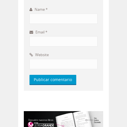
Name
*
Email
*
Website