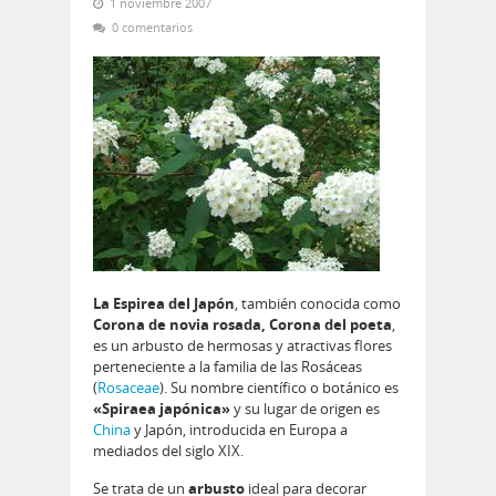
1 noviembre 2007
0 comentarios
La Espirea del Japón
, también conocida como
Corona de novia rosada, Corona del poeta
,
es un arbusto de hermosas y atractivas flores
perteneciente a la familia de las Rosáceas
(
Rosaceae
). Su nombre científico o botánico es
«Spiraea japónica»
y su lugar de origen es
China
y Japón, introducida en Europa a
mediados del siglo XIX.
Se trata de un
arbusto
ideal para decorar