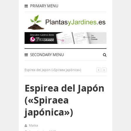
PRIMARY MENU
SECONDARY MENU
Espirea del Japón («Spiraea japónica»)
Espirea del Japón
(«Spiraea
japónica»)
Maika