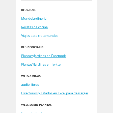
BLOGROLL
MundoJardineria
Recetas de cocina
Viajes para trotamundos
REDES SOCIALES
PlantasyJardines en Facebook
PlantasYJardines en Twitter
WEBS AMIGAS
audio libros
Directorios y listados en Excel para descargar
WEBS SOBRE PLANTAS