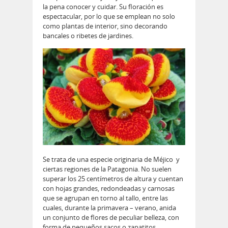
la pena conocer y cuidar. Su floración es
espectacular, por lo que se emplean no solo
como plantas de interior, sino decorando
bancales o ribetes de jardines.
Se trata de una especie originaria de Méjico y
ciertas regiones de la Patagonia. No suelen
superar los 25 centímetros de altura y cuentan
con hojas grandes, redondeadas y carnosas
que se agrupan en torno al tallo, entre las
cuales, durante la primavera – verano, anida
un conjunto de flores de peculiar belleza, con
forma de pequeños sacos o zapatitos,