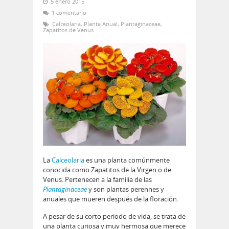
5 enero 2015
1 comentario
Calceolaria
,
Planta Anual
,
Plantaginaceae
,
Zapatitos de Venus
La
Calceolaria
es una planta comúnmente
conocida como Zapatitos de la Virgen o de
Venus. Pertenecen a la familia de las
Plantaginaceae
y son plantas perennes y
anuales que mueren después de la floración.
A pesar de su corto periodo de vida, se trata de
una planta curiosa y muy hermosa que merece