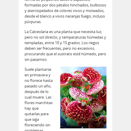
formadas por dos pétalos hinchados, bulbosos
y aterciopelados de colores vivos y moteados,
desde el blanco a vivos naranjas fuego, incluso
púrpuras.
La Calceolaria es una planta que necesita luz,
pero no sol directo, y temperaturas húmedas y
templadas, entre 10 y 15 grados. Los riegos
deben ser frecuentes, pero no excesivos,
procurando que el sustrato esté húmedo, pero
sin pasarnos.
Suele plantarse
en primavera y
no florece hasta
pasado un año,
después de lo
cual muere. Las
flores marchitas
hay que
quitarlas para
que siga
floreciendo sin
problemas.