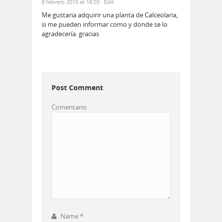
8 febrero 2015 at 16:03
· Edit
Me gustaria adquirir una planta de Calceolaria,
si me pueden informar como y donde se lo
agradecería. gracias
Post Comment
Comentario
Name
*