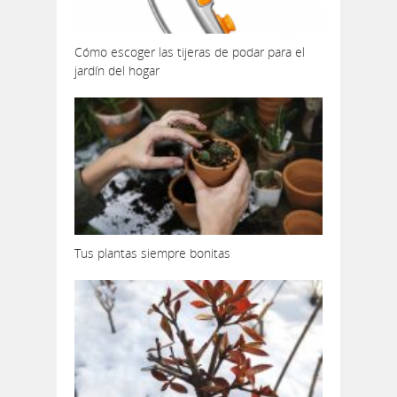
Cómo escoger las tijeras de podar para el
jardín del hogar
Tus plantas siempre bonitas