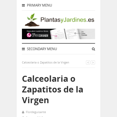
PRIMARY MENU
SECONDARY MENU
Calceolaria o Zapatitos de la Virgen
Calceolaria o
Zapatitos de la
Virgen
Flordeguisante