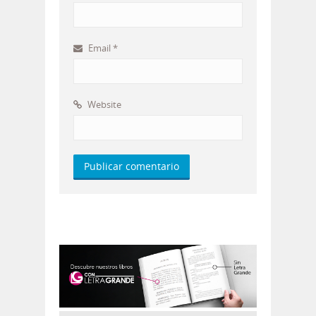
Email
*
Website