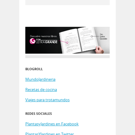
BLOGROLL
MundoJardineria
Recetas de cocina
Viajes para trotamundos
REDES SOCIALES
PlantasyJardines en Facebook
PlantasYJardines en Twitter