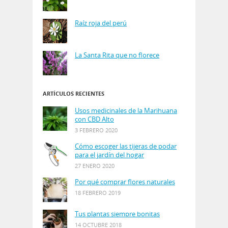
Raíz roja del perú
La Santa Rita que no florece
ARTÍCULOS RECIENTES
Usos medicinales de la Marihuana
con CBD Alto
3 FEBRERO 2020
Cómo escoger las tijeras de podar
para el jardín del hogar
27 ENERO 2020
Por qué comprar flores naturales
18 FEBRERO 2019
Tus plantas siempre bonitas
14 OCTUBRE 2018