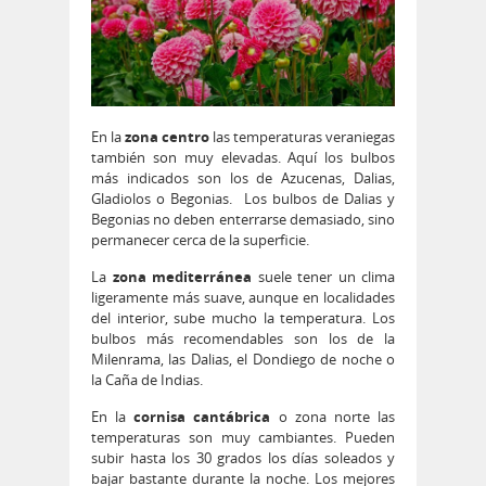
En la
zona centro
las temperaturas veraniegas
también son muy elevadas. Aquí los bulbos
más indicados son los de Azucenas, Dalias,
Gladiolos o Begonias. Los bulbos de Dalias y
Begonias no deben enterrarse demasiado, sino
permanecer cerca de la superficie.
La
zona mediterránea
suele tener un clima
ligeramente más suave, aunque en localidades
del interior, sube mucho la temperatura. Los
bulbos más recomendables son los de la
Milenrama, las Dalias, el Dondiego de noche o
la Caña de Indias.
En la
cornisa cantábrica
o zona norte las
temperaturas son muy cambiantes. Pueden
subir hasta los 30 grados los días soleados y
bajar bastante durante la noche. Los mejores