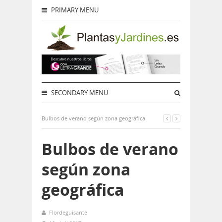
PRIMARY MENU
SECONDARY MENU
Bulbos de verano según zona geográfica
Bulbos de verano
según zona
geográfica
Flordeguisante