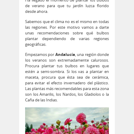
Ha llegado el momento de plantar los bulbos
de verano para que tu jardín luzca florido
desde ahora.
Sabemos que el clima no es el mismo en todas
las regiones. Por este motivo vamos a darte
unas recomendaciones sobre qué bulbos
plantar dependiendo de varias regiones
geográficas.
Empezamos por
Andalucía
, una región donde
los veranos son extremadamente calurosos.
Procura plantar tus bulbos en lugares que
estén a semi-sombra. Si los vas a plantar en
maceta, procura que ésta sea de cerámica,
para evitar el efecto invernadero del plástico.
Las plantas más recomendables para esta zona
son los Amarilis, los Nardos, los Gladiolos o la
Caña de las Indias.