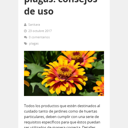
de uso
Sankara
23 octubre 2017
0 comentarios
plagas
Todos los productos que estén destinados al
cuidado tanto de jardines como de huertas
particulares, deben cumplir con una serie de
requisitos específicos para que éstos puedan
ser utilizados de manera correcta. Detalles