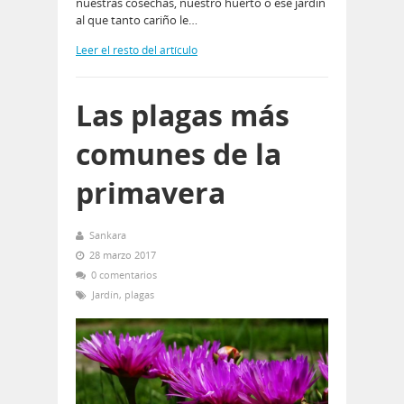
nuestras cosechas, nuestro huerto o ese jardín
al que tanto cariño le…
Leer el resto del artículo
Las plagas más
comunes de la
primavera
Sankara
28 marzo 2017
0 comentarios
Jardín
,
plagas