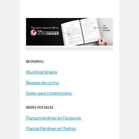
BLOGROLL
MundoJardineria
Recetas de cocina
Viajes para trotamundos
REDES SOCIALES
PlantasyJardines en Facebook
PlantasYJardines en Twitter