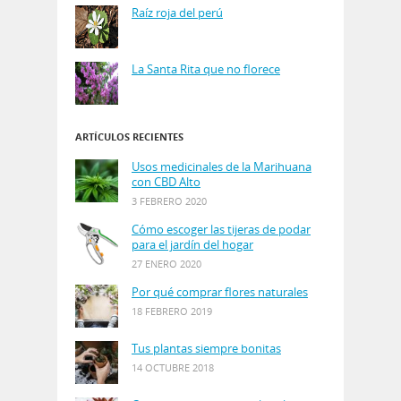
Raíz roja del perú
La Santa Rita que no florece
ARTÍCULOS RECIENTES
Usos medicinales de la Marihuana
con CBD Alto
3 FEBRERO 2020
Cómo escoger las tijeras de podar
para el jardín del hogar
27 ENERO 2020
Por qué comprar flores naturales
18 FEBRERO 2019
Tus plantas siempre bonitas
14 OCTUBRE 2018