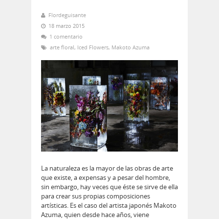
Flordeguisante
18 marzo 2015
1 comentario
arte floral
,
Iced Flowers
,
Makoto Azuma
La naturaleza es la mayor de las obras de arte
que existe, a expensas y a pesar del hombre,
sin embargo, hay veces que éste se sirve de ella
para crear sus propias composiciones
artísticas. Es el caso del artista japonés Makoto
Azuma, quien desde hace años, viene