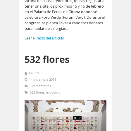
Girona o en los alrededores, quizás te gustaría
tener una cita los próximos 15 y 16 de febrero
en el Palacio de Ferias de Girona donde se
celebrará Foro Verde (Forum Verd). Durante el
congreso se planea llevar a cabo tres debates
para hablar de sinergias…
Leer el resto del artículo
532 flores
Calintz
14 diciembre 2011
0 comentarios
532 flores
,
exposicion