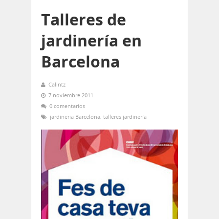
Talleres de
jardinería en
Barcelona
Calintz
7 noviembre 2011
0 comentarios
jardineria Barcelona
,
talleres jardinería