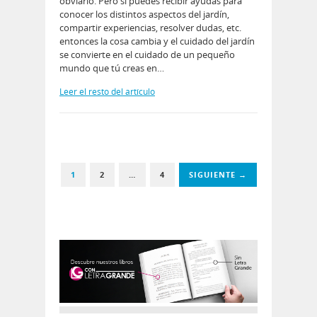
obviarlo. Pero si puedes recibir ayudas para
conocer los distintos aspectos del jardín,
compartir experiencias, resolver dudas, etc.
entonces la cosa cambia y el cuidado del jardín
se convierte en el cuidado de un pequeño
mundo que tú creas en…
Leer el resto del artículo
1
2
…
4
SIGUIENTE →