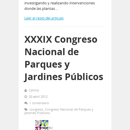
investigando y realizando intervenciones
donde las plantas…
Leer el resto del artículo
XXXIX Congreso
Nacional de
Parques y
Jardines Públicos
Calintz
20 abril 2012
1 comentario
congreso
,
Congreso Nacional de Parques y
Jardines Públicos