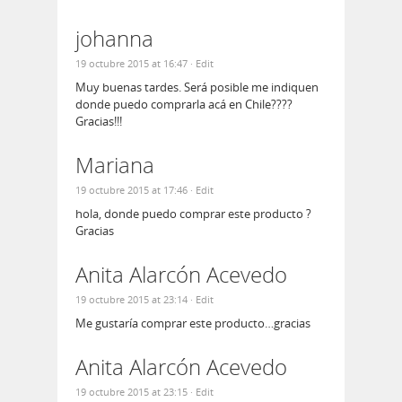
johanna
19 octubre 2015 at 16:47
· Edit
Muy buenas tardes. Será posible me indiquen
donde puedo comprarla acá en Chile????
Gracias!!!
Mariana
19 octubre 2015 at 17:46
· Edit
hola, donde puedo comprar este producto ?
Gracias
Anita Alarcón Acevedo
19 octubre 2015 at 23:14
· Edit
Me gustaría comprar este producto…gracias
Anita Alarcón Acevedo
19 octubre 2015 at 23:15
· Edit