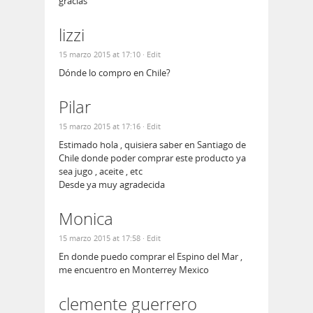
gracias
lizzi
15 marzo 2015 at 17:10
· Edit
Dónde lo compro en Chile?
Pilar
15 marzo 2015 at 17:16
· Edit
Estimado hola , quisiera saber en Santiago de
Chile donde poder comprar este producto ya
sea jugo , aceite , etc
Desde ya muy agradecida
Monica
15 marzo 2015 at 17:58
· Edit
En donde puedo comprar el Espino del Mar ,
me encuentro en Monterrey Mexico
clemente guerrero