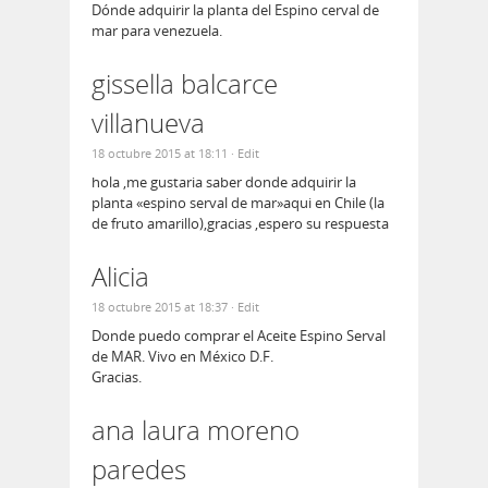
Dónde adquirir la planta del Espino cerval de
mar para venezuela.
gissella balcarce
villanueva
18 octubre 2015 at 18:11
· Edit
hola ,me gustaria saber donde adquirir la
planta «espino serval de mar»aqui en Chile (la
de fruto amarillo),gracias ,espero su respuesta
Alicia
18 octubre 2015 at 18:37
· Edit
Donde puedo comprar el Aceite Espino Serval
de MAR. Vivo en México D.F.
Gracias.
ana laura moreno
paredes