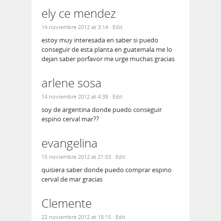
ely ce mendez
14 noviembre 2012 at 3:14
· Edit
estoy muy interesada en saber si puedo
conseguir de esta planta en guatemala me lo
dejan saber porfavor me urge muchas gracias
arlene sosa
14 noviembre 2012 at 4:39
· Edit
soy de argentina donde puedo conseguir
espino cerval mar??
evangelina
15 noviembre 2012 at 21:03
· Edit
quisiera saber donde puedo comprar espino
cerval de mar gracias
Clemente
22 noviembre 2012 at 18:15
· Edit