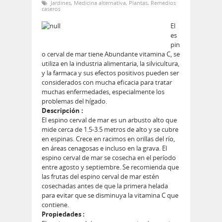
Jardines
,
Medicina alternativa
,
Plantas
,
Remedios
caseros
El
es
pin
o cerval de mar tiene Abundante vitamina C, se
utiliza en la industria alimentaria, la silvicultura,
y la farmaca y sus efectos positivos pueden ser
considerados con mucha eficacia para tratar
muchas enfermedades, especialmente los
problemas del hígado.
Descripción :
El espino cerval de mar es un arbusto alto que
mide cerca de 1.5-3.5 metros de alto y se cubre
en espinas. Crece en racimos en orillas del río,
en áreas cenagosas e incluso en la grava. El
espino cerval de mar se cosecha en el período
entre agosto y septiembre. Se recomienda que
las frutas del espino cerval de mar estén
cosechadas antes de que la primera helada
para evitar que se disminuya la vitamina C que
contiene.
Propiedades :