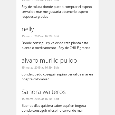
Soy de toluca donde puedo comprar el espino
cerval de mar me gustaría obtenerlo espero
respuesta gracias
nelly
15 marzo 2015 at 16:39
· Edit
Donde conseguir y valor de esta planta esta
planta o medicamento . Soy de CHILE gracias
alvaro murillo pulido
15 marzo 2015 at 16:39
· Edit
donde puedo coseguir espino cerval de mar en
bogota colombia?
Sandra walteros
15 marzo 2015 at 16:40
· Edit
Buenos días quisiera saber aquí en bogota
donde conseguir el espino cerval de mar