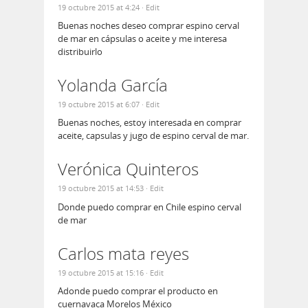
19 octubre 2015 at 4:24
· Edit
Buenas noches deseo comprar espino cerval
de mar en cápsulas o aceite y me interesa
distribuirlo
Yolanda García
19 octubre 2015 at 6:07
· Edit
Buenas noches, estoy interesada en comprar
aceite, capsulas y jugo de espino cerval de mar.
Verónica Quinteros
19 octubre 2015 at 14:53
· Edit
Donde puedo comprar en Chile espino cerval
de mar
Carlos mata reyes
19 octubre 2015 at 15:16
· Edit
Adonde puedo comprar el producto en
cuernavaca Morelos México