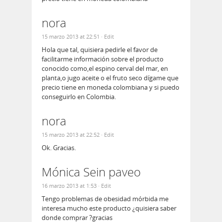
nora
15 marzo 2013 at 22:51
· Edit
Hola que tal, quisiera pedirle el favor de
facilitarme información sobre el producto
conocido como,el espino cerval del mar, en
planta,o jugo aceite o el fruto seco dígame que
precio tiene en moneda colombiana y si puedo
conseguirlo en Colombia.
nora
15 marzo 2013 at 22:52
· Edit
Ok. Gracias.
Mónica Sein paveo
16 marzo 2013 at 1:53
· Edit
Tengo problemas de obesidad mórbida me
interesa mucho este producto ¿quisiera saber
donde comprar ?gracias