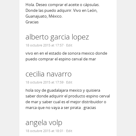
Hola. Deseo comprar el aceite o cápsulas.
Donde las puedo adquirir. Vivo en León,
Guanajuato, México.
Gracias
alberto garcia lopez
18 octubre 2015 at 17:57
· Edit
vivo en en el estado de sonora mexico donde
puedo comprar el espino cerval de mar
cecilia navarro
18 octubre 2015 at 17:59
· Edit
hola soy de guadalajara mexico y quisiera
saber donde adquirir el producto espino cerval
de mar y saber cual es el mejor distribuidor o
marca que no vaya a ser pirata . gracias
angela volp
18 octubre 2015 at 18:01
· Edit