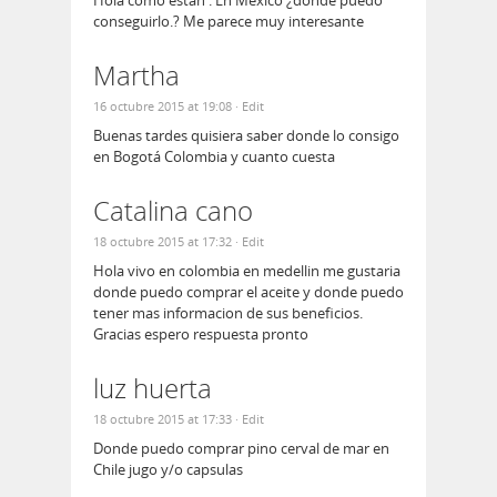
conseguirlo.? Me parece muy interesante
Martha
16 octubre 2015 at 19:08
· Edit
Buenas tardes quisiera saber donde lo consigo
en Bogotá Colombia y cuanto cuesta
Catalina cano
18 octubre 2015 at 17:32
· Edit
Hola vivo en colombia en medellin me gustaria
donde puedo comprar el aceite y donde puedo
tener mas informacion de sus beneficios.
Gracias espero respuesta pronto
luz huerta
18 octubre 2015 at 17:33
· Edit
Donde puedo comprar pino cerval de mar en
Chile jugo y/o capsulas