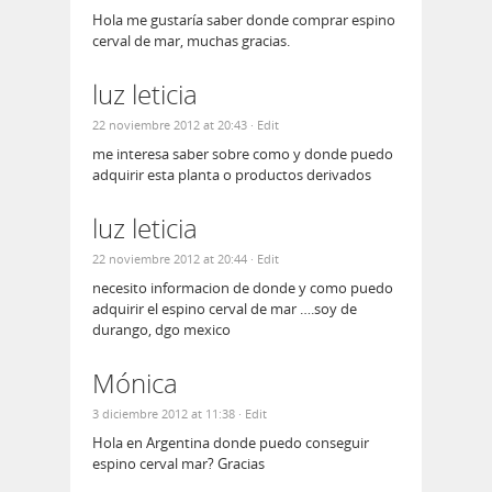
Hola me gustaría saber donde comprar espino
cerval de mar, muchas gracias.
luz leticia
22 noviembre 2012 at 20:43
· Edit
me interesa saber sobre como y donde puedo
adquirir esta planta o productos derivados
luz leticia
22 noviembre 2012 at 20:44
· Edit
necesito informacion de donde y como puedo
adquirir el espino cerval de mar ….soy de
durango, dgo mexico
Mónica
3 diciembre 2012 at 11:38
· Edit
Hola en Argentina donde puedo conseguir
espino cerval mar? Gracias