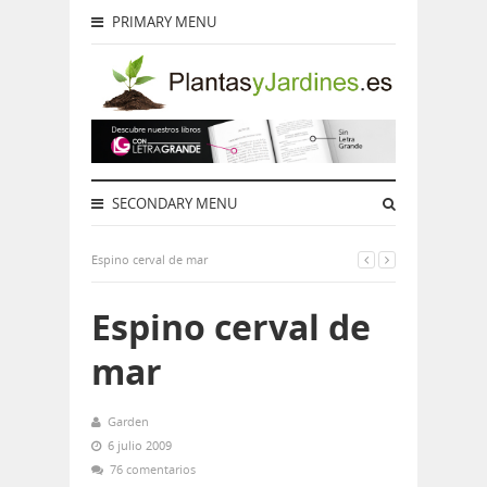
PRIMARY MENU
SECONDARY MENU
Espino cerval de mar
Espino cerval de
mar
Garden
6 julio 2009
76 comentarios