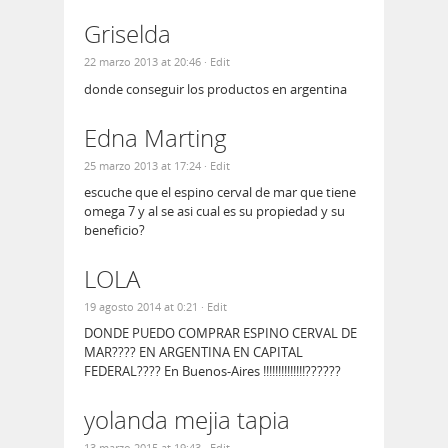
Griselda
22 marzo 2013 at 20:46
· Edit
donde conseguir los productos en argentina
Edna Marting
25 marzo 2013 at 17:24
· Edit
escuche que el espino cerval de mar que tiene
omega 7 y al se asi cual es su propiedad y su
beneficio?
LOLA
19 agosto 2014 at 0:21
· Edit
DONDE PUEDO COMPRAR ESPINO CERVAL DE
MAR???? EN ARGENTINA EN CAPITAL
FEDERAL???? En Buenos-Aires !!!!!!!!!!!!!!??????
yolanda mejia tapia
13 marzo 2015 at 19:43
· Edit