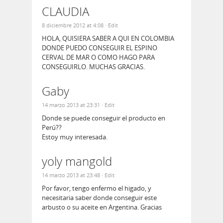
CLAUDIA
8 diciembre 2012 at 4:08
· Edit
HOLA, QUISIERA SABER A QUI EN COLOMBIA
DONDE PUEDO CONSEGUIR EL ESPINO
CERVAL DE MAR O COMO HAGO PARA
CONSEGUIRLO. MUCHAS GRACIAS.
Gaby
14 marzo 2013 at 23:31
· Edit
Donde se puede conseguir el producto en
Perú??
Estoy muy interesada.
yoly mangold
14 marzo 2013 at 23:48
· Edit
Por favor, tengo enfermo el higado, y
necesitaria saber donde conseguir este
arbusto o su aceite en Argentina. Gracias