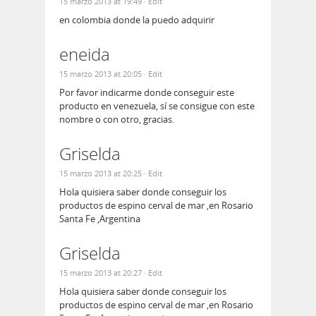
15 marzo 2013 at 19:49
· Edit
en colombia donde la puedo adquirir
eneida
15 marzo 2013 at 20:05
· Edit
Por favor indicarme donde conseguir este
producto en venezuela, sí se consigue con este
nombre o con otro, gracias.
Griselda
15 marzo 2013 at 20:25
· Edit
Hola quisiera saber donde conseguir los
productos de espino cerval de mar ,en Rosario
Santa Fe ,Argentina
Griselda
15 marzo 2013 at 20:27
· Edit
Hola quisiera saber donde conseguir los
productos de espino cerval de mar ,en Rosario