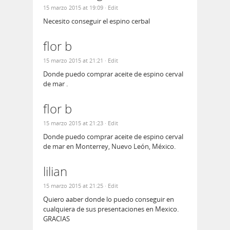
15 marzo 2015 at 19:09
· Edit
Necesito conseguir el espino cerbal
flor b
15 marzo 2015 at 21:21
· Edit
Donde puedo comprar aceite de espino cerval
de mar .
flor b
15 marzo 2015 at 21:23
· Edit
Donde puedo comprar aceite de espino cerval
de mar en Monterrey, Nuevo León, México.
lilian
15 marzo 2015 at 21:25
· Edit
Quiero aaber donde lo puedo conseguir en
cualquiera de sus presentaciones en Mexico.
GRACIAS