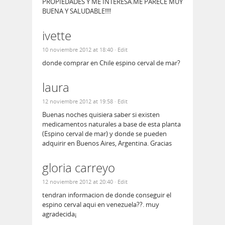
PROPIEDADES Y ME INTERESA.ME PARECE MUY
BUENA Y SALUDABLE!!!!
ivette
10 noviembre 2012 at 18:40
· Edit
donde comprar en Chile espino cerval de mar?
laura
12 noviembre 2012 at 19:58
· Edit
Buenas noches quisiera saber si existen
medicamentos naturales a base de esta planta
(Espino cerval de mar) y donde se pueden
adquirir en Buenos Aires, Argentina. Gracias
gloria carreyo
12 noviembre 2012 at 20:40
· Edit
tendran informacion de donde conseguir el
espino cerval aqui en venezuela??. muy
agradecida¡