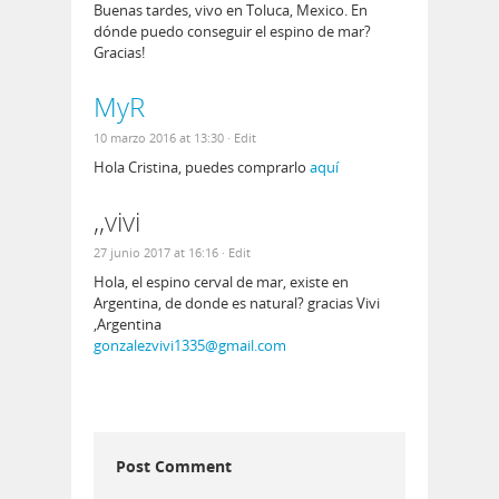
Buenas tardes, vivo en Toluca, Mexico. En
dónde puedo conseguir el espino de mar?
Gracias!
MyR
10 marzo 2016 at 13:30
· Edit
Hola Cristina, puedes comprarlo
aquí
,,vivi
27 junio 2017 at 16:16
· Edit
Hola, el espino cerval de mar, existe en
Argentina, de donde es natural? gracias Vivi
,Argentina
gonzalezvivi1335@gmail.com
Post Comment