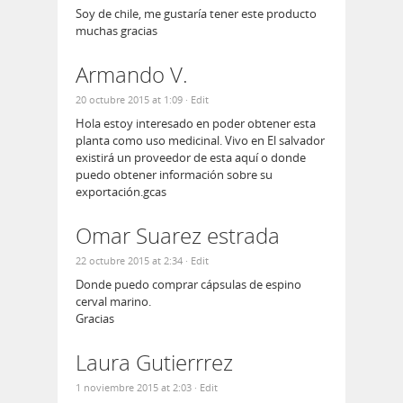
Soy de chile, me gustaría tener este producto
muchas gracias
Armando V.
20 octubre 2015 at 1:09
· Edit
Hola estoy interesado en poder obtener esta
planta como uso medicinal. Vivo en El salvador
existirá un proveedor de esta aquí o donde
puedo obtener información sobre su
exportación.gcas
Omar Suarez estrada
22 octubre 2015 at 2:34
· Edit
Donde puedo comprar cápsulas de espino
cerval marino.
Gracias
Laura Gutierrrez
1 noviembre 2015 at 2:03
· Edit