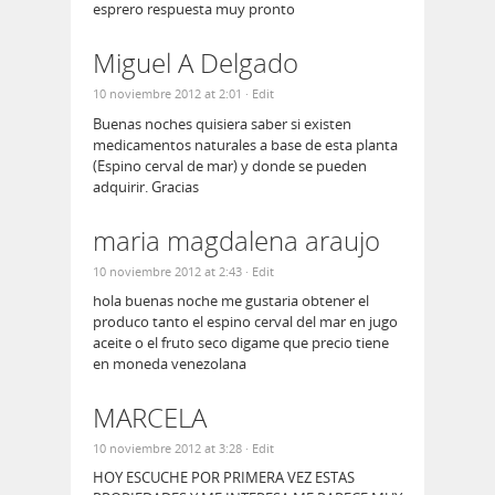
esprero respuesta muy pronto
Miguel A Delgado
10 noviembre 2012 at 2:01
· Edit
Buenas noches quisiera saber si existen
medicamentos naturales a base de esta planta
(Espino cerval de mar) y donde se pueden
adquirir. Gracias
maria magdalena araujo
10 noviembre 2012 at 2:43
· Edit
hola buenas noche me gustaria obtener el
produco tanto el espino cerval del mar en jugo
aceite o el fruto seco digame que precio tiene
en moneda venezolana
MARCELA
10 noviembre 2012 at 3:28
· Edit
HOY ESCUCHE POR PRIMERA VEZ ESTAS