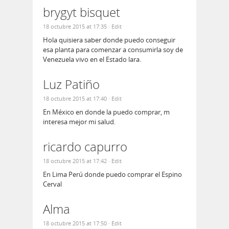
brygyt bisquet
18 octubre 2015 at 17:35
· Edit
Hola quisiera saber donde puedo conseguir
esa planta para comenzar a consumirla soy de
Venezuela vivo en el Estado lara.
Luz Patiño
18 octubre 2015 at 17:40
· Edit
En México en donde la puedo comprar, m
interesa mejor mi salud.
ricardo capurro
18 octubre 2015 at 17:42
· Edit
En Lima Perú donde puedo comprar el Espino
Cerval
Alma
18 octubre 2015 at 17:50
· Edit