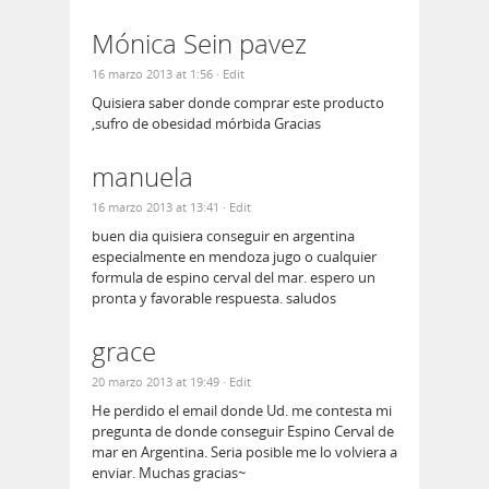
Mónica Sein pavez
16 marzo 2013 at 1:56
· Edit
Quisiera saber donde comprar este producto
,sufro de obesidad mórbida Gracias
manuela
16 marzo 2013 at 13:41
· Edit
buen dia quisiera conseguir en argentina
especialmente en mendoza jugo o cualquier
formula de espino cerval del mar. espero un
pronta y favorable respuesta. saludos
grace
20 marzo 2013 at 19:49
· Edit
He perdido el email donde Ud. me contesta mi
pregunta de donde conseguir Espino Cerval de
mar en Argentina. Seria posible me lo volviera a
enviar. Muchas gracias~