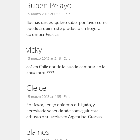
Ruben Pelayo
15 marzo 2013 at 0:11
· Edit
Buenas tardes, quiero saber por favor como
puedo arquirir este producto en Bogotá
Colombia. Gracias.
vicky
15 marzo 2013 at 3:19
· Edit
acá en Chile donde la puedo comprar no la
encuentro ????
Gleice
15 marzo 2013 at 4:35
· Edit
Por favor, tengo enfermo el higado, y
necesitaria saber donde conseguir este
arbusto o su aceite en Argentina. Gracias
elaines