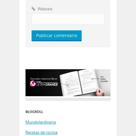
Website
BLOGROLL
MundoJardineria
Recetas de cocina