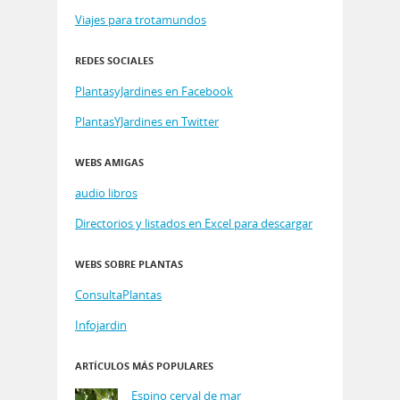
Viajes para trotamundos
REDES SOCIALES
PlantasyJardines en Facebook
PlantasYJardines en Twitter
WEBS AMIGAS
audio libros
Directorios y listados en Excel para descargar
WEBS SOBRE PLANTAS
ConsultaPlantas
Infojardin
ARTÍCULOS MÁS POPULARES
Espino cerval de mar