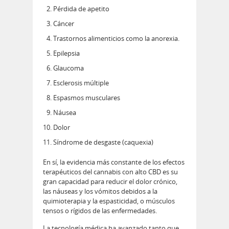
Pérdida de apetito
Cáncer
Trastornos alimenticios como la anorexia.
Epilepsia
Glaucoma
Esclerosis múltiple
Espasmos musculares
Náusea
Dolor
Síndrome de desgaste (caquexia)
En sí, la evidencia más constante de los efectos
terapéuticos del cannabis con alto CBD es su
gran capacidad para reducir el dolor crónico,
las náuseas y los vómitos debidos a la
quimioterapia y la espasticidad, o músculos
tensos o rígidos de las enfermedades.
La tecnología médica ha avanzado tanto que