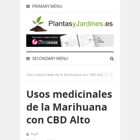
PRIMARY MENU
SECONDARY MENU
Usos medicinales de la Marihuana con CBD Alto
Usos medicinales
de la Marihuana
con CBD Alto
MyR