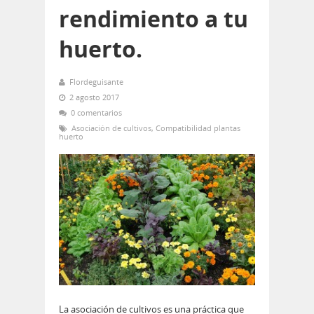
rendimiento a tu
huerto.
Flordeguisante
2 agosto 2017
0 comentarios
Asociación de cultivos
,
Compatibilidad plantas
huerto
La asociación de cultivos es una práctica que