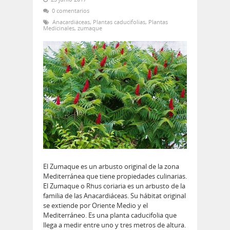
0 comentarios
Anacardiáceas
,
Plantas caducifolias
,
Plantas
Medicinales
,
zumaque
El Zumaque es un arbusto original de la zona
Mediterránea que tiene propiedades culinarias.
El Zumaque o Rhus coriaria es un arbusto de la
familia de las Anacardiáceas. Su hábitat original
se extiende por Oriente Medio y el
Mediterráneo. Es una planta caducifolia que
llega a medir entre uno y tres metros de altura.