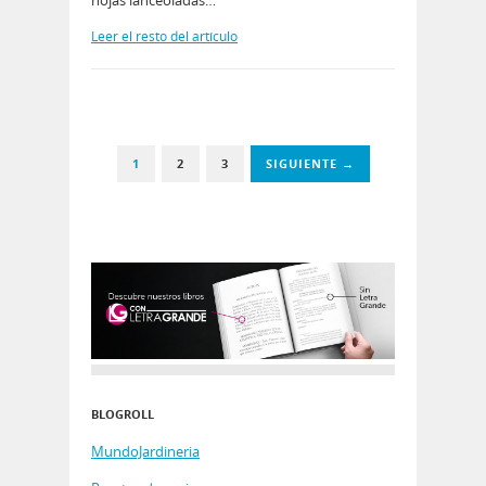
Leer el resto del artículo
1
2
3
SIGUIENTE →
BLOGROLL
MundoJardineria