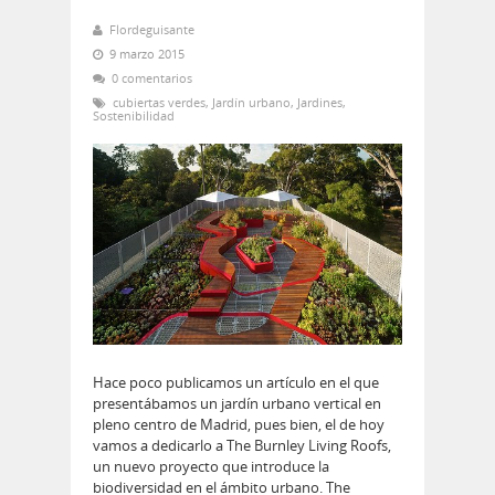
Flordeguisante
9 marzo 2015
0 comentarios
cubiertas verdes
,
Jardín urbano
,
Jardines
,
Sostenibilidad
Hace poco publicamos un artículo en el que
presentábamos un jardín urbano vertical en
pleno centro de Madrid, pues bien, el de hoy
vamos a dedicarlo a The Burnley Living Roofs,
un nuevo proyecto que introduce la
biodiversidad en el ámbito urbano. The