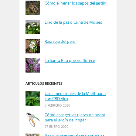
Cómo eliminar los sapos del jardín
Lirio de la paz o Cuna de Moisés
Raíz roja del perú
La Santa Rita que no florece
ARTÍCULOS RECIENTES
Usos medicinales de la Marihuana
con CBD Alto
3 FEBRERO 2020
Cómo escoger las tijeras de podar
para el jardín del hogar
27 ENERO 2020
Por qué comprar flores naturales