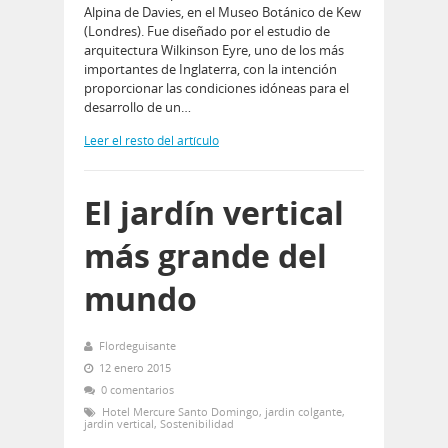
Alpina de Davies, en el Museo Botánico de Kew
(Londres). Fue diseñado por el estudio de
arquitectura Wilkinson Eyre, uno de los más
importantes de Inglaterra, con la intención
proporcionar las condiciones idóneas para el
desarrollo de un…
Leer el resto del artículo
El jardín vertical
más grande del
mundo
Flordeguisante
12 enero 2015
0 comentarios
Hotel Mercure Santo Domingo
,
jardin colgante
,
jardin vertical
,
Sostenibilidad