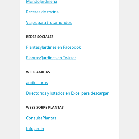
MundoJardineria
Recetas de cocina
Viajes para trotamundos
REDES SOCIALES
PlantasyJardines en Facebook
PlantasYJardines en Twitter
WEBS AMIGAS
audio libros
Directorios y listados en Excel para descargar
WEBS SOBRE PLANTAS
ConsultaPlantas
Infojardin