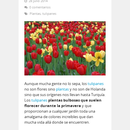
28 julio 2014
0 comentarios
Plantas
,
tulipanes
Aunque mucha gente no lo sepa, los
tulipanes
no son flores sino
plantas
y no son de Holanda
sino que sus orígenes nos llevan hasta Turquía.
Los
tulipanes
plantas bulbosas que suelen
florecer durante la primavera
y que
proporcionan a cualquier jardín toda una
amalgama de colores increíbles que dan
mucha vida allá donde se encuentren.