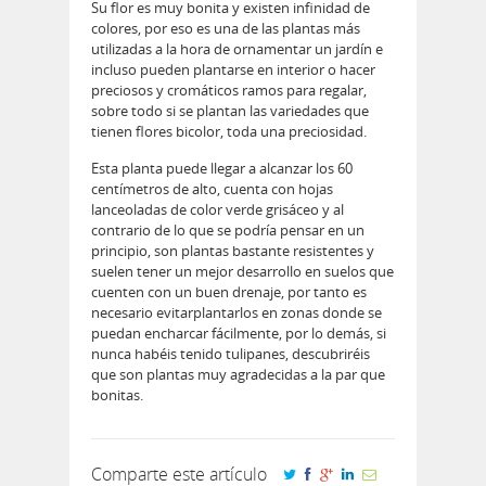
Su flor es muy bonita y existen infinidad de
colores, por eso es una de las plantas más
utilizadas a la hora de ornamentar un jardín e
incluso pueden plantarse en interior o hacer
preciosos y cromáticos ramos para regalar,
sobre todo si se plantan las variedades que
tienen flores bicolor, toda una preciosidad.
Esta planta puede llegar a alcanzar los 60
centímetros de alto, cuenta con hojas
lanceoladas de color verde grisáceo y al
contrario de lo que se podría pensar en un
principio, son plantas bastante resistentes y
suelen tener un mejor desarrollo en suelos que
cuenten con un buen drenaje, por tanto es
necesario evitarplantarlos en zonas donde se
puedan encharcar fácilmente, por lo demás, si
nunca habéis tenido tulipanes, descubriréis
que son plantas muy agradecidas a la par que
bonitas.
Comparte este artículo