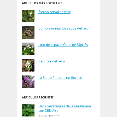
ARTÍCULOS MÁS POPULARES
Espino cerval de mar
Cómo eliminar los sapos del jardín
Lirio de la paz o Cuna de Moisés
Raíz roja del perú
La Santa Rita que no florece
ARTÍCULOS RECIENTES
Usos medicinales de la Marihuana
con CBD Alto
3 FEBRERO 2020