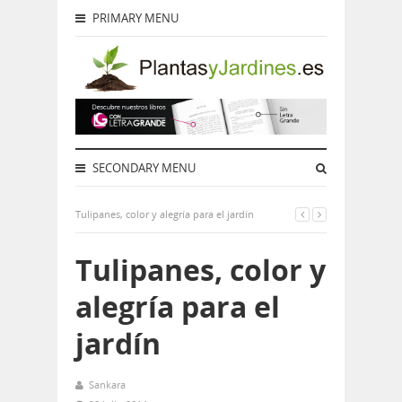
PRIMARY MENU
SECONDARY MENU
Tulipanes, color y alegría para el jardín
Tulipanes, color y
alegría para el
jardín
Sankara