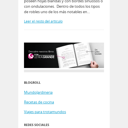
poseen hojas blandas y con bordes sinuosos o
con ondulaciones. Dentro de todos los tipos
de robles uno de los más notables en…
Leer el resto del artículo
BLOGROLL
MundoJardineria
Recetas de cocina
Viajes para trotamundos
REDES SOCIALES