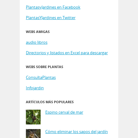
PlantasyJardines en Facebook
PlantasYJardines en Twitter
WEBS AMIGAS
audio libros
Directorios y listados en Excel para descargar
WEBS SOBRE PLANTAS
ConsultaPlantas
Infojardin
ARTÍCULOS MÁS POPULARES
Espino cerval de mar
Cómo eliminar los sapos del jardín