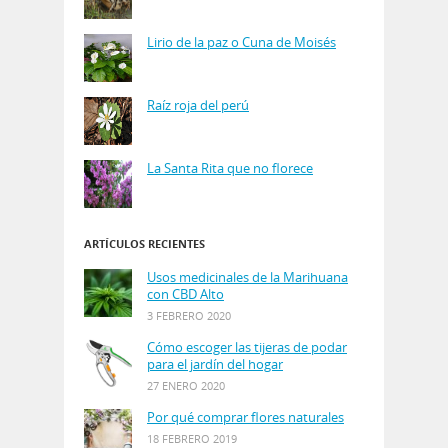
Lirio de la paz o Cuna de Moisés
Raíz roja del perú
La Santa Rita que no florece
ARTÍCULOS RECIENTES
Usos medicinales de la Marihuana
con CBD Alto
3 FEBRERO 2020
Cómo escoger las tijeras de podar
para el jardín del hogar
27 ENERO 2020
Por qué comprar flores naturales
18 FEBRERO 2019