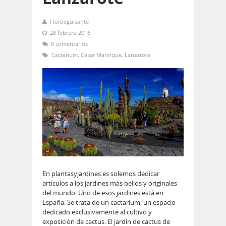
Flordeguisante
28 febrero 2016
0 comentarios
Cactarium
,
César Manrique
,
Lanzarote
En plantasyjardines.es solemos dedicar
artículos a los jardines más bellos y originales
del mundo. Uno de esos jardines está en
España. Se trata de un cactarium, un espacio
dedicado exclusivamente al cultivo y
exposición de cactus. El jardín de cactus de