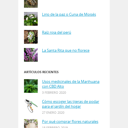
Lirio de la paz o Cuna de Moisés
Raíz roja del perú
La Santa Rita que no florece
ARTÍCULOS RECIENTES
Usos medicinales de la Marihuana
con CBD Alto
3 FEBRERO 2020
Cómo escoger las tijeras de podar
para el jardín del hogar
27 ENERO 2020
Por qué comprar flores naturales
18 FEBRERO 2019