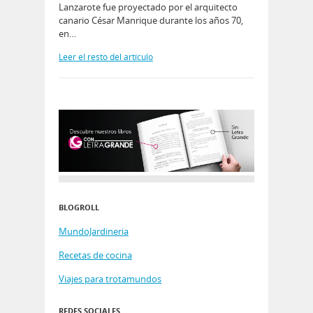
Lanzarote fue proyectado por el arquitecto
canario César Manrique durante los años 70,
en…
Leer el resto del artículo
BLOGROLL
MundoJardineria
Recetas de cocina
Viajes para trotamundos
REDES SOCIALES