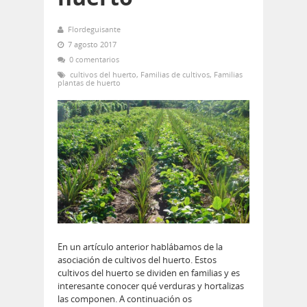
Flordeguisante
7 agosto 2017
0 comentarios
cultivos del huerto
,
Familias de cultivos
,
Familias
plantas de huerto
En un artículo anterior hablábamos de la
asociación de cultivos del huerto. Estos
cultivos del huerto se dividen en familias y es
interesante conocer qué verduras y hortalizas
las componen. A continuación os