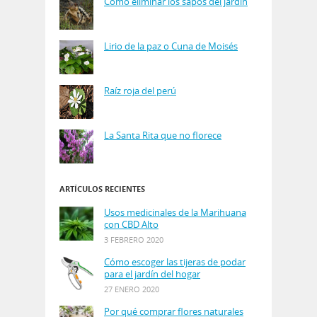
Cómo eliminar los sapos del jardín
Lirio de la paz o Cuna de Moisés
Raíz roja del perú
La Santa Rita que no florece
ARTÍCULOS RECIENTES
Usos medicinales de la Marihuana
con CBD Alto
3 FEBRERO 2020
Cómo escoger las tijeras de podar
para el jardín del hogar
27 ENERO 2020
Por qué comprar flores naturales