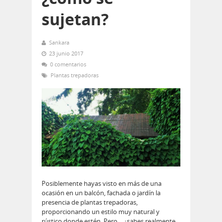
sujetan?
Sankara
23 junio 2017
0 comentarios
Plantas trepadoras
Posiblemente hayas visto en más de una
ocasión en un balcón, fachada o jardín la
presencia de plantas trepadoras,
proporcionando un estilo muy natural y
rústico donde estén. Pero… ¿sabes realmente