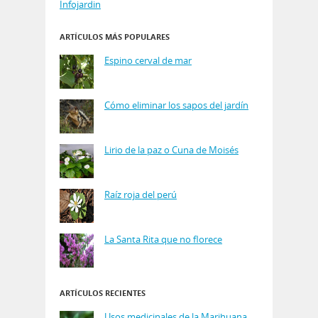
Infojardin
ARTÍCULOS MÁS POPULARES
Espino cerval de mar
Cómo eliminar los sapos del jardín
Lirio de la paz o Cuna de Moisés
Raíz roja del perú
La Santa Rita que no florece
ARTÍCULOS RECIENTES
Usos medicinales de la Marihuana