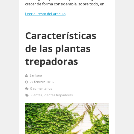
crecer de forma considerable, sobre todo, en…
Leer el resto del artículo
Características
de las plantas
trepadoras
Sankara
27 febrero 2016
0 comentarios
Plantas
,
Plantas trepadoras