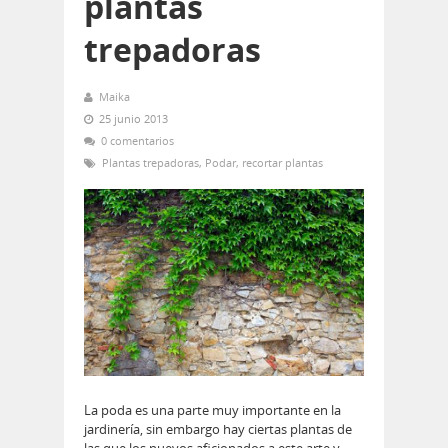
plantas
trepadoras
Maika
25 junio 2013
0 comentarios
Plantas trepadoras
,
Podar
,
recortar plantas
La poda es una parte muy importante en la
jardinería, sin embargo hay ciertas plantas de
las que los nuevos aficionados a este arte y