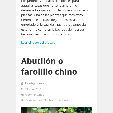
Los jardines verticales son ideales para
aquellas casas que no tengan jardín o
demasiado espacio donde poder colocar sus
plantas. Una de las plantas que más éxito
tienen en esta clase de jardines es la
enredadera, la cual da mucha vida tanto de
esta forma como en la fachada de nuestra
terraza, pero… ¿cómo podemos…
Leer el resto del artículo
Abutilón o
farolillo chino
Flordeguisante
19 abril 2016
0 comentarios
Campánulas
,
Plantas trepadoras