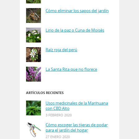
Cómo eliminar los sapos del jardín
Lirio de la paz o Cuna de Moisés
Raíz roja del perú
La Santa Rita que no florece
ARTÍCULOS RECIENTES
Usos medicinales de la Marihuana
con CBD Alto
3 FEBRERO 2020
Cómo escoger las tijeras de podar
para el jardín del hogar
27 ENERO 2020