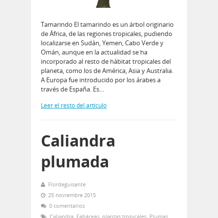
Tamarindo El tamarindo es un árbol originario
de África, de las regiones tropicales, pudiendo
localizarse en Sudán, Yemen, Cabo Verde y
Omán, aunque en la actualidad se ha
incorporado al resto de hábitat tropicales del
planeta, como los de América, Asia y Australia.
A Europa fue introducido por los árabes a
través de España. Es…
Leer el resto del artículo
Caliandra
plumada
Flordeguisante
25 noviembre 2015
0 comentarios
Caliandra
,
Fabáceas
,
plantas tropicales
,
Plumas