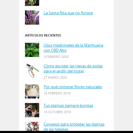
La Santa Rita que no florece
ARTÍCULOS RECIENTES
Usos medicinales de la Marihuana
con CBD Alto
3 FEBRERO 2020
Cómo escoger las tijeras de podar
para el jardín del hogar
27 ENERO 2020
Por qué comprar flores naturales
18 FEBRERO 2019
Tus plantas siempre bonitas
14 OCTUBRE 2018
Consejos para proteger las plantas
de las heladas