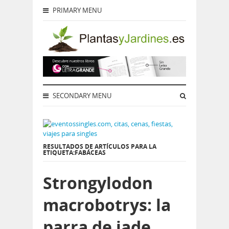
PRIMARY MENU
SECONDARY MENU
RESULTADOS DE ARTÍCULOS PARA LA
ETIQUETA:FABÁCEAS
Strongylodon
macrobotrys: la
parra de jade