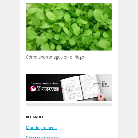
Cómo ahorrar agua en el riego
BLOGROLL
MundoJardineria
Recetas de cocina