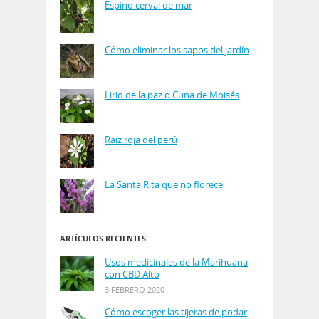
Espino cerval de mar
Cómo eliminar los sapos del jardín
Lirio de la paz o Cuna de Moisés
Raíz roja del perú
La Santa Rita que no florece
ARTÍCULOS RECIENTES
Usos medicinales de la Marihuana
con CBD Alto
3 FEBRERO 2020
Cómo escoger las tijeras de podar