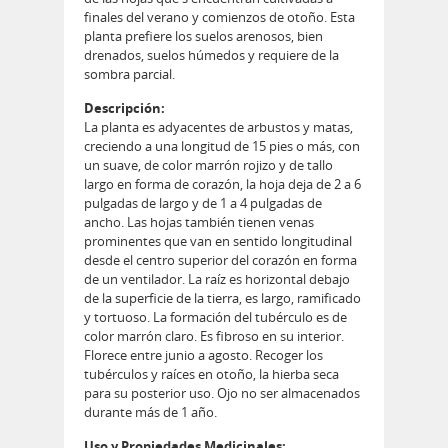
finales del verano y comienzos de otoño. Esta
planta prefiere los suelos arenosos, bien
drenados, suelos húmedos y requiere de la
sombra parcial.
Descripción:
La planta es adyacentes de arbustos y matas,
creciendo a una longitud de 15 pies o más, con
un suave, de color marrón rojizo y de tallo
largo en forma de corazón, la hoja deja de 2 a 6
pulgadas de largo y de 1 a 4 pulgadas de
ancho. Las hojas también tienen venas
prominentes que van en sentido longitudinal
desde el centro superior del corazón en forma
de un ventilador. La raíz es horizontal debajo
de la superficie de la tierra, es largo, ramificado
y tortuoso. La formación del tubérculo es de
color marrón claro. Es fibroso en su interior.
Florece entre junio a agosto. Recoger los
tubérculos y raíces en otoño, la hierba seca
para su posterior uso. Ojo no ser almacenados
durante más de 1 año.
Uso y Propiedades Medicinales: