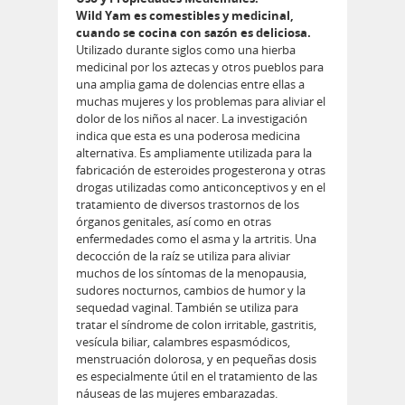
Wild Yam es comestibles y medicinal,
cuando se cocina con sazón es deliciosa.
Utilizado durante siglos como una hierba
medicinal por los aztecas y otros pueblos para
una amplia gama de dolencias entre ellas a
muchas mujeres y los problemas para aliviar el
dolor de los niños al nacer. La investigación
indica que esta es una poderosa medicina
alternativa. Es ampliamente utilizada para la
fabricación de esteroides progesterona y otras
drogas utilizadas como anticonceptivos y en el
tratamiento de diversos trastornos de los
órganos genitales, así como en otras
enfermedades como el asma y la artritis. Una
decocción de la raíz se utiliza para aliviar
muchos de los síntomas de la menopausia,
sudores nocturnos, cambios de humor y la
sequedad vaginal. También se utiliza para
tratar el síndrome de colon irritable, gastritis,
vesícula biliar, calambres espasmódicos,
menstruación dolorosa, y en pequeñas dosis
es especialmente útil en el tratamiento de las
náuseas de las mujeres embarazadas.