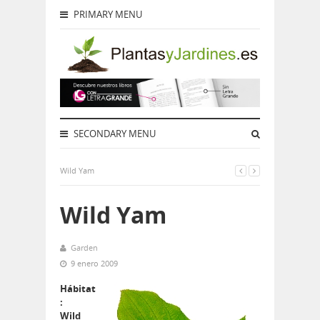
PRIMARY MENU
SECONDARY MENU
Wild Yam
Wild Yam
Garden
9 enero 2009
Hábitat
:
Wild