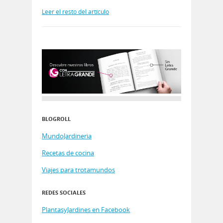
Leer el resto del artículo
BLOGROLL
MundoJardineria
Recetas de cocina
Viajes para trotamundos
REDES SOCIALES
PlantasyJardines en Facebook