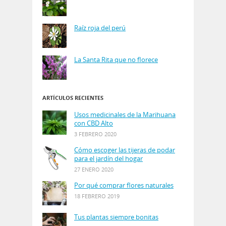
Raíz roja del perú
La Santa Rita que no florece
ARTÍCULOS RECIENTES
Usos medicinales de la Marihuana
con CBD Alto
3 FEBRERO 2020
Cómo escoger las tijeras de podar
para el jardín del hogar
27 ENERO 2020
Por qué comprar flores naturales
18 FEBRERO 2019
Tus plantas siempre bonitas