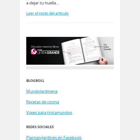
a dejar tu huella…
Leer el resto del artículo
BLOGROLL
MundoJardineria
Recetas de cocina
Viajes para trotamundos
REDES SOCIALES
PlantasyJardines en Facebook