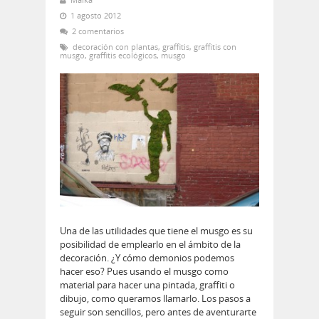
1 agosto 2012
2 comentarios
decoración con plantas
,
graffitis
,
graffitis con
musgo
,
graffitis ecológicos
,
musgo
Una de las utilidades que tiene el musgo es su
posibilidad de emplearlo en el ámbito de la
decoración. ¿Y cómo demonios podemos
hacer eso? Pues usando el musgo como
material para hacer una pintada, graffiti o
dibujo, como queramos llamarlo. Los pasos a
seguir son sencillos, pero antes de aventurarte