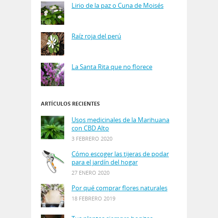
Lirio de la paz o Cuna de Moisés
Raíz roja del perú
La Santa Rita que no florece
ARTÍCULOS RECIENTES
Usos medicinales de la Marihuana
con CBD Alto
3 FEBRERO 2020
Cómo escoger las tijeras de podar
para el jardín del hogar
27 ENERO 2020
Por qué comprar flores naturales
18 FEBRERO 2019