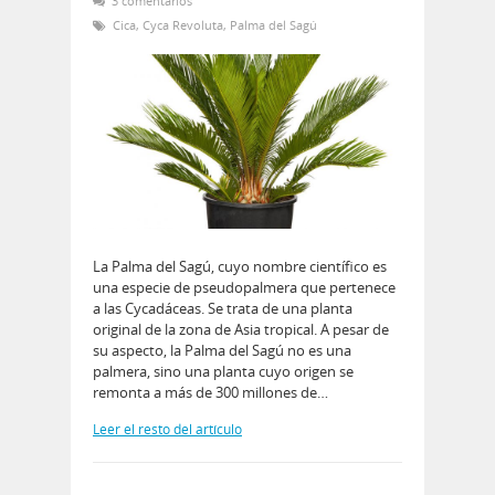
3 comentarios
Cica
,
Cyca Revoluta
,
Palma del Sagú
La Palma del Sagú, cuyo nombre científico es
una especie de pseudopalmera que pertenece
a las Cycadáceas. Se trata de una planta
original de la zona de Asia tropical. A pesar de
su aspecto, la Palma del Sagú no es una
palmera, sino una planta cuyo origen se
remonta a más de 300 millones de…
Leer el resto del artículo