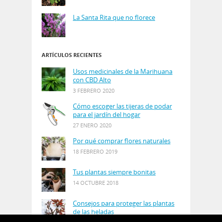
La Santa Rita que no florece
ARTÍCULOS RECIENTES
Usos medicinales de la Marihuana
con CBD Alto
3 FEBRERO 2020
Cómo escoger las tijeras de podar
para el jardín del hogar
27 ENERO 2020
Por qué comprar flores naturales
18 FEBRERO 2019
Tus plantas siempre bonitas
14 OCTUBRE 2018
Consejos para proteger las plantas
de las heladas