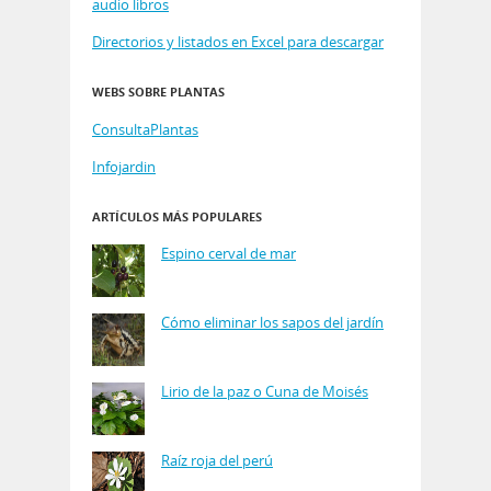
audio libros
Directorios y listados en Excel para descargar
WEBS SOBRE PLANTAS
ConsultaPlantas
Infojardin
ARTÍCULOS MÁS POPULARES
Espino cerval de mar
Cómo eliminar los sapos del jardín
Lirio de la paz o Cuna de Moisés
Raíz roja del perú